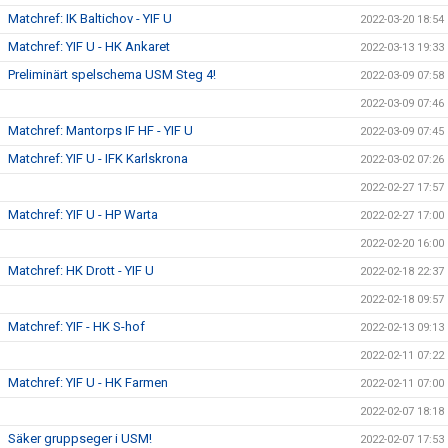
Matchref: IK Baltichov - YIF U
2022-03-20 18:54
Matchref: YIF U - HK Ankaret
2022-03-13 19:33
Preliminärt spelschema USM Steg 4!
2022-03-09 07:58
2022-03-09 07:46
Matchref: Mantorps IF HF - YIF U
2022-03-09 07:45
Matchref: YIF U - IFK Karlskrona
2022-03-02 07:26
2022-02-27 17:57
Matchref: YIF U - HP Warta
2022-02-27 17:00
2022-02-20 16:00
Matchref: HK Drott - YIF U
2022-02-18 22:37
2022-02-18 09:57
Matchref: YIF - HK S-hof
2022-02-13 09:13
2022-02-11 07:22
Matchref: YIF U - HK Farmen
2022-02-11 07:00
2022-02-07 18:18
Säker gruppseger i USM!
2022-02-07 17:53