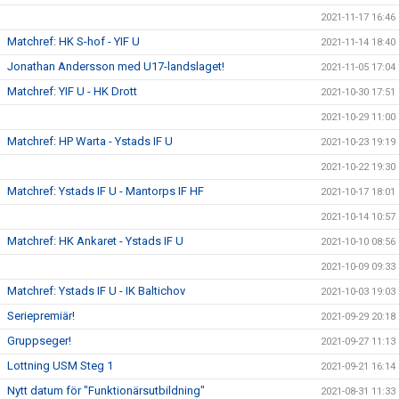
2021-11-17 16:46
Matchref: HK S-hof - YIF U
2021-11-14 18:40
Jonathan Andersson med U17-landslaget!
2021-11-05 17:04
Matchref: YIF U - HK Drott
2021-10-30 17:51
2021-10-29 11:00
Matchref: HP Warta - Ystads IF U
2021-10-23 19:19
2021-10-22 19:30
Matchref: Ystads IF U - Mantorps IF HF
2021-10-17 18:01
2021-10-14 10:57
Matchref: HK Ankaret - Ystads IF U
2021-10-10 08:56
2021-10-09 09:33
Matchref: Ystads IF U - IK Baltichov
2021-10-03 19:03
Seriepremiär!
2021-09-29 20:18
Gruppseger!
2021-09-27 11:13
Lottning USM Steg 1
2021-09-21 16:14
Nytt datum för "Funktionärsutbildning"
2021-08-31 11:33