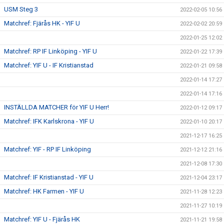
USM Steg 3
2022-02-05 10:56
Matchref: Fjärås HK - YIF U
2022-02-02 20:59
2022-01-25 12:02
Matchref: RP IF Linköping - YIF U
2022-01-22 17:39
Matchref: YIF U - IF Kristianstad
2022-01-21 09:58
2022-01-14 17:27
2022-01-14 17:16
INSTÄLLDA MATCHER för YIF U Herr!
2022-01-12 09:17
Matchref: IFK Karlskrona - YIF U
2022-01-10 20:17
2021-12-17 16:25
Matchref: YIF - RP IF Linköping
2021-12-12 21:16
2021-12-08 17:30
Matchref: IF Kristianstad - YIF U
2021-12-04 23:17
Matchref: HK Farmen - YIF U
2021-11-28 12:23
2021-11-27 10:19
Matchref: YIF U - Fjärås HK
2021-11-21 19:58