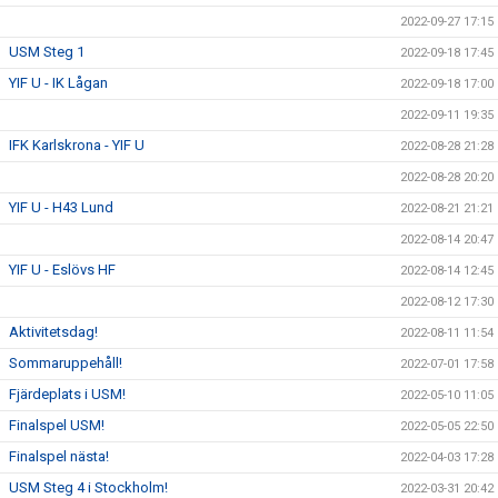
2022-09-27 17:15
USM Steg 1
2022-09-18 17:45
YIF U - IK Lågan
2022-09-18 17:00
2022-09-11 19:35
IFK Karlskrona - YIF U
2022-08-28 21:28
2022-08-28 20:20
YIF U - H43 Lund
2022-08-21 21:21
2022-08-14 20:47
YIF U - Eslövs HF
2022-08-14 12:45
2022-08-12 17:30
Aktivitetsdag!
2022-08-11 11:54
Sommaruppehåll!
2022-07-01 17:58
Fjärdeplats i USM!
2022-05-10 11:05
Finalspel USM!
2022-05-05 22:50
Finalspel nästa!
2022-04-03 17:28
USM Steg 4 i Stockholm!
2022-03-31 20:42