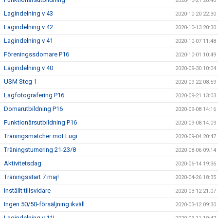
2020-10-21 20:40
Lagindelning v 43
2020-10-20 22:30
Lagindelning v 42
2020-10-13 20:30
Lagindelning v 41
2020-10-07 11:48
Föreningssdomare P16
2020-10-01 10:49
Lagindelning v 40
2020-09-30 10:04
USM Steg 1
2020-09-22 08:59
Lagfotografering P16
2020-09-21 13:03
Domarutbildning P16
2020-09-08 14:16
Funktionärsutbildning P16
2020-09-08 14:09
Träningsmatcher mot Lugi
2020-09-04 20:47
Träningsturnering 21-23/8
2020-08-06 09:14
Aktivitetsdag
2020-06-14 19:36
Träningsstart 7 maj!
2020-04-26 18:35
Inställt tillsvidare
2020-03-12 21:07
Ingen 50/50-försäljning ikväll
2020-03-12 09:30
Lagindelning v 11!