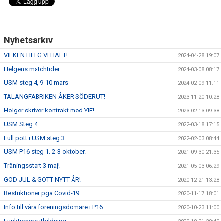
Nyhetsarkiv
VILKEN HELG VI HAFT!
2024-04-28 19:07
Helgens matchtider
2024-03-08 08:17
USM steg 4, 9-10 mars
2024-02-09 11:11
TALANGFABRIKEN ÅKER SÖDERUT!
2023-11-20 10:28
Holger skriver kontrakt med YIF!
2023-02-13 09:38
USM Steg 4
2022-03-18 17:15
Full pott i USM steg 3
2022-02-03 08:44
USM P16 steg 1. 2-3 oktober.
2021-09-30 21:35
Träningsstart 3 maj!
2021-05-03 06:29
GOD JUL & GOTT NYTT ÅR!
2020-12-21 13:28
Restriktioner pga Covid-19
2020-11-17 18:01
Info till våra föreningsdomare i P16
2020-10-23 11:00
Funktionärsutbildning