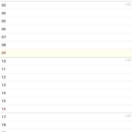
v.32
03
04
05
06
07
08
09
v.33
10
11
12
13
14
15
16
v.34
17
18