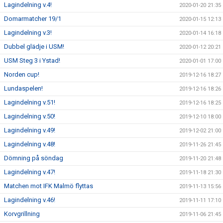
Lagindelning v.4!
2020-01-20 21:35
Domarmatcher 19/1
2020-01-15 12:13
Lagindelning v.3!
2020-01-14 16:18
Dubbel glädje i USM!
2020-01-12 20:21
USM Steg 3 i Ystad!
2020-01-01 17:00
Norden cup!
2019-12-16 18:27
Lundaspelen!
2019-12-16 18:26
Lagindelning v.51!
2019-12-16 18:25
Lagindelning v.50!
2019-12-10 18:00
Lagindelning v.49!
2019-12-02 21:00
Lagindelning v.48!
2019-11-26 21:45
Dömning på söndag
2019-11-20 21:48
Lagindelning v.47!
2019-11-18 21:30
Matchen mot IFK Malmö flyttas
2019-11-13 15:56
Lagindelning v.46!
2019-11-11 17:10
Korvgrillning
2019-11-06 21:45