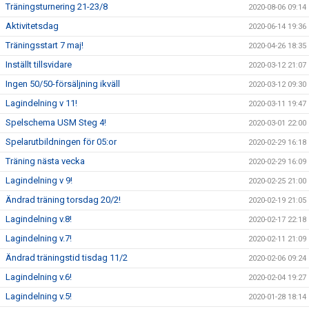
Träningsturnering 21-23/8
2020-08-06 09:14
Aktivitetsdag
2020-06-14 19:36
Träningsstart 7 maj!
2020-04-26 18:35
Inställt tillsvidare
2020-03-12 21:07
Ingen 50/50-försäljning ikväll
2020-03-12 09:30
Lagindelning v 11!
2020-03-11 19:47
Spelschema USM Steg 4!
2020-03-01 22:00
Spelarutbildningen för 05:or
2020-02-29 16:18
Träning nästa vecka
2020-02-29 16:09
Lagindelning v 9!
2020-02-25 21:00
Ändrad träning torsdag 20/2!
2020-02-19 21:05
Lagindelning v.8!
2020-02-17 22:18
Lagindelning v.7!
2020-02-11 21:09
Ändrad träningstid tisdag 11/2
2020-02-06 09:24
Lagindelning v.6!
2020-02-04 19:27
Lagindelning v.5!
2020-01-28 18:14