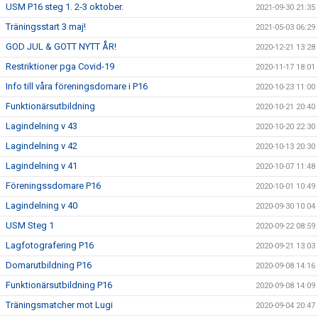
USM P16 steg 1. 2-3 oktober.
2021-09-30 21:35
Träningsstart 3 maj!
2021-05-03 06:29
GOD JUL & GOTT NYTT ÅR!
2020-12-21 13:28
Restriktioner pga Covid-19
2020-11-17 18:01
Info till våra föreningsdomare i P16
2020-10-23 11:00
Funktionärsutbildning
2020-10-21 20:40
Lagindelning v 43
2020-10-20 22:30
Lagindelning v 42
2020-10-13 20:30
Lagindelning v 41
2020-10-07 11:48
Föreningssdomare P16
2020-10-01 10:49
Lagindelning v 40
2020-09-30 10:04
USM Steg 1
2020-09-22 08:59
Lagfotografering P16
2020-09-21 13:03
Domarutbildning P16
2020-09-08 14:16
Funktionärsutbildning P16
2020-09-08 14:09
Träningsmatcher mot Lugi
2020-09-04 20:47