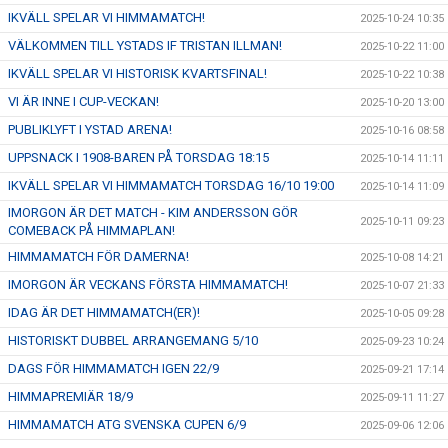
IKVÄLL SPELAR VI HIMMAMATCH!
2025-10-24 10:35
VÄLKOMMEN TILL YSTADS IF TRISTAN ILLMAN!
2025-10-22 11:00
IKVÄLL SPELAR VI HISTORISK KVARTSFINAL!
2025-10-22 10:38
VI ÄR INNE I CUP-VECKAN!
2025-10-20 13:00
PUBLIKLYFT I YSTAD ARENA!
2025-10-16 08:58
UPPSNACK I 1908-BAREN PÅ TORSDAG 18:15
2025-10-14 11:11
IKVÄLL SPELAR VI HIMMAMATCH TORSDAG 16/10 19:00
2025-10-14 11:09
IMORGON ÄR DET MATCH - KIM ANDERSSON GÖR
2025-10-11 09:23
COMEBACK PÅ HIMMAPLAN!
HIMMAMATCH FÖR DAMERNA!
2025-10-08 14:21
IMORGON ÄR VECKANS FÖRSTA HIMMAMATCH!
2025-10-07 21:33
IDAG ÄR DET HIMMAMATCH(ER)!
2025-10-05 09:28
HISTORISKT DUBBEL ARRANGEMANG 5/10
2025-09-23 10:24
DAGS FÖR HIMMAMATCH IGEN 22/9
2025-09-21 17:14
HIMMAPREMIÄR 18/9
2025-09-11 11:27
HIMMAMATCH ATG SVENSKA CUPEN 6/9
2025-09-06 12:06