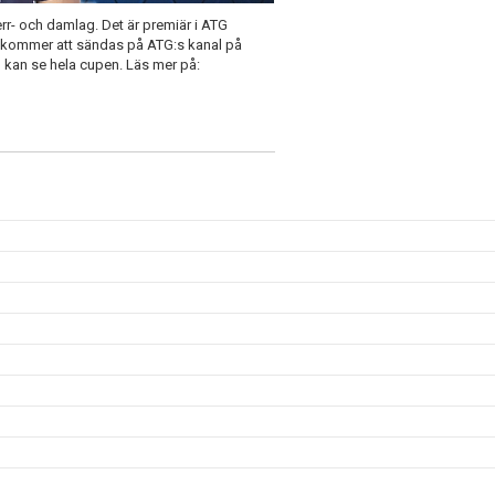
rr- och damlag. Det är premiär i ATG
 kommer att sändas på ATG:s kanal på
u kan se hela cupen. Läs mer på: