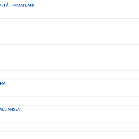
K PÅ HIMMAPLAN!
RNA
 ALLIANSEN!