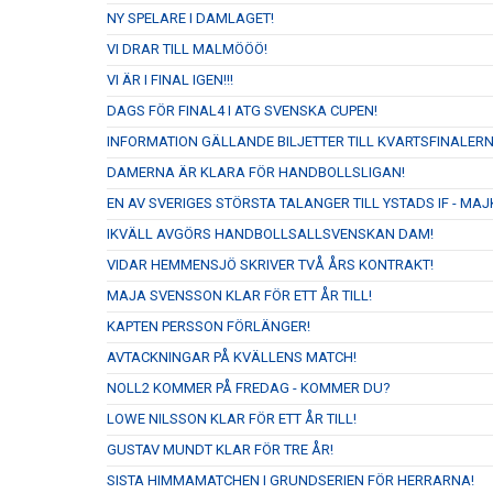
NY SPELARE I DAMLAGET!
VI DRAR TILL MALMÖÖÖ!
VI ÄR I FINAL IGEN!!!
DAGS FÖR FINAL4 I ATG SVENSKA CUPEN!
INFORMATION GÄLLANDE BILJETTER TILL KVARTSFINALERN
DAMERNA ÄR KLARA FÖR HANDBOLLSLIGAN!
EN AV SVERIGES STÖRSTA TALANGER TILL YSTADS IF - M
IKVÄLL AVGÖRS HANDBOLLSALLSVENSKAN DAM!
VIDAR HEMMENSJÖ SKRIVER TVÅ ÅRS KONTRAKT!
MAJA SVENSSON KLAR FÖR ETT ÅR TILL!
KAPTEN PERSSON FÖRLÄNGER!
AVTACKNINGAR PÅ KVÄLLENS MATCH!
NOLL2 KOMMER PÅ FREDAG - KOMMER DU?
LOWE NILSSON KLAR FÖR ETT ÅR TILL!
GUSTAV MUNDT KLAR FÖR TRE ÅR!
SISTA HIMMAMATCHEN I GRUNDSERIEN FÖR HERRARNA!