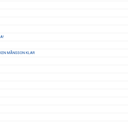
A!
AJKEN MÅNSSON KLAR