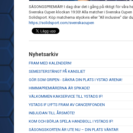
SÄSONGSPREMIÄR! I dag drar det i gång på riktigt för våra he
Svenska Cupen klockan 19:30! Alla matcher i Svenska Cupen
Solidsport. Köp matcherna styckvis eller "All inclusive" där d
https://solidsport.com/svenskacupen
Nyhetsarkiv
FRAM MED KALENDERN!
SEMESTERSTÄNGT PÅ KANSLIET
GÖR SOM GRIPEN - SÄKRA DIN PLATS I YSTAD ARENA!
HIMMAPREMIÄRERNA ÄR SPIKADE!
VÄLKOMMEN KAKSERVICE TILL YSTADS IF!
YSTADS IF LYFTS FRAM AV CANCERFONDEN
INBJUDAN TILL ÅRSMÖTE!
KOM OCH BÖRJA SPELA HANDBOLL I YSTADS IF!
SÄSONGSKORTEN ÄR UTE NU – DIN PLATS VÄNTAR