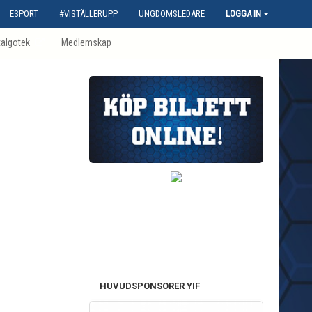
ESPORT
#VISTÄLLERUPP
UNGDOMSLEDARE
LOGGA IN
talgotek
Medlemskap
HUVUDSPONSORER YIF