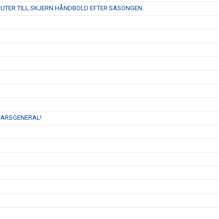
LUTER TILL SKJERN HÅNDBOLD EFTER SÄSONGEN.
VARSGENERAL!