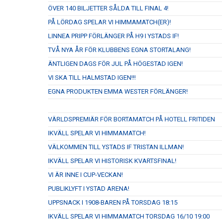
ÖVER 140 BILJETTER SÅLDA TILL FINAL 4!
PÅ LÖRDAG SPELAR VI HIMMAMATCH(ER)!
LINNEA PRIPP FÖRLÄNGER PÅ H9 I YSTADS IF!
TVÅ NYA ÅR FÖR KLUBBENS EGNA STORTALANG!
ÄNTLIGEN DAGS FÖR JUL PÅ HÖGESTAD IGEN!
VI SKA TILL HALMSTAD IGEN!!!
EGNA PRODUKTEN EMMA WESTER FÖRLÄNGER!
VÄRLDSPREMIÄR FÖR BORTAMATCH PÅ HOTELL FRITIDEN
IKVÄLL SPELAR VI HIMMAMATCH!
VÄLKOMMEN TILL YSTADS IF TRISTAN ILLMAN!
IKVÄLL SPELAR VI HISTORISK KVARTSFINAL!
VI ÄR INNE I CUP-VECKAN!
PUBLIKLYFT I YSTAD ARENA!
UPPSNACK I 1908-BAREN PÅ TORSDAG 18:15
IKVÄLL SPELAR VI HIMMAMATCH TORSDAG 16/10 19:00