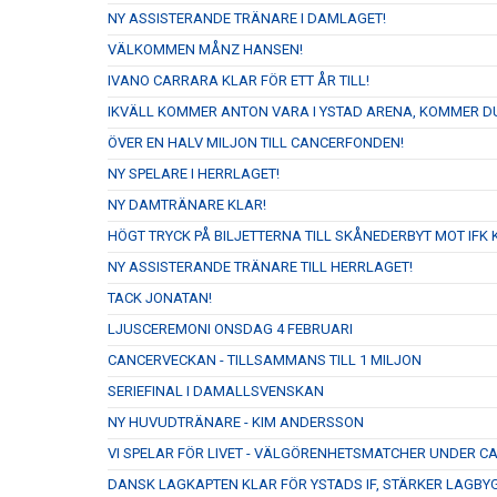
NY ASSISTERANDE TRÄNARE I DAMLAGET!
VÄLKOMMEN MÅNZ HANSEN!
IVANO CARRARA KLAR FÖR ETT ÅR TILL!
IKVÄLL KOMMER ANTON VARA I YSTAD ARENA, KOMMER D
ÖVER EN HALV MILJON TILL CANCERFONDEN!
NY SPELARE I HERRLAGET!
NY DAMTRÄNARE KLAR!
HÖGT TRYCK PÅ BILJETTERNA TILL SKÅNEDERBYT MOT IFK K
NY ASSISTERANDE TRÄNARE TILL HERRLAGET!
TACK JONATAN!
LJUSCEREMONI ONSDAG 4 FEBRUARI
CANCERVECKAN - TILLSAMMANS TILL 1 MILJON
SERIEFINAL I DAMALLSVENSKAN
NY HUVUDTRÄNARE - KIM ANDERSSON
VI SPELAR FÖR LIVET - VÄLGÖRENHETSMATCHER UNDER 
DANSK LAGKAPTEN KLAR FÖR YSTADS IF, STÄRKER LAGBY