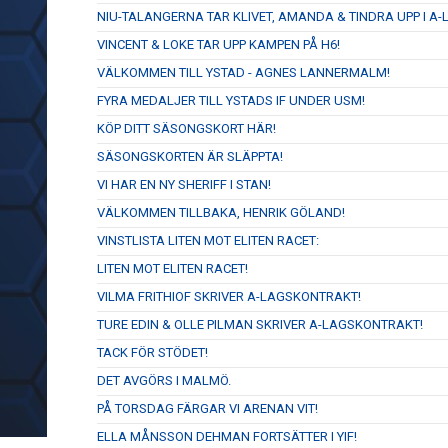
NIU-TALANGERNA TAR KLIVET, AMANDA & TINDRA UPP I A-
VINCENT & LOKE TAR UPP KAMPEN PÅ H6!
VÄLKOMMEN TILL YSTAD - AGNES LANNERMALM!
FYRA MEDALJER TILL YSTADS IF UNDER USM!
KÖP DITT SÄSONGSKORT HÄR!
SÄSONGSKORTEN ÄR SLÄPPTA!
VI HAR EN NY SHERIFF I STAN!
VÄLKOMMEN TILLBAKA, HENRIK GÖLAND!
VINSTLISTA LITEN MOT ELITEN RACET:
LITEN MOT ELITEN RACET!
VILMA FRITHIOF SKRIVER A-LAGSKONTRAKT!
TURE EDIN & OLLE PILMAN SKRIVER A-LAGSKONTRAKT!
TACK FÖR STÖDET!
DET AVGÖRS I MALMÖ.
PÅ TORSDAG FÄRGAR VI ARENAN VIT!
ELLA MÅNSSON DEHMAN FORTSÄTTER I YIF!