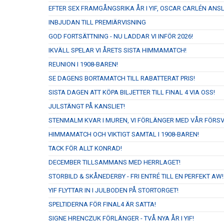
EFTER SEX FRAMGÅNGSRIKA ÅR I YIF, OSCAR CARLÉN ANS
INBJUDAN TILL PREMIÄRVISNING
GOD FORTSÄTTNING - NU LADDAR VI INFÖR 2026!
IKVÄLL SPELAR VI ÅRETS SISTA HIMMAMATCH!
REUNION I 1908-BAREN!
SE DAGENS BORTAMATCH TILL RABATTERAT PRIS!
SISTA DAGEN ATT KÖPA BILJETTER TILL FINAL 4 VIA OSS!
JULSTÄNGT PÅ KANSLIET!
STENMALM KVAR I MUREN, VI FÖRLÄNGER MED VÅR FÖRS
HIMMAMATCH OCH VIKTIGT SAMTAL I 1908-BAREN!
TACK FÖR ALLT KONRAD!
DECEMBER TILLSAMMANS MED HERRLAGET!
STORBILD & SKÅNEDERBY - FRI ENTRÉ TILL EN PERFEKT AW!
YIF FLYTTAR IN I JULBODEN PÅ STORTORGET!
SPELTIDERNA FÖR FINAL4 ÄR SATTA!
SIGNE HRENCZUK FÖRLÄNGER - TVÅ NYA ÅR I YIF!