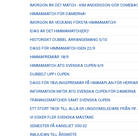
IMORGON ÄR DET MATCH - KIM ANDERSSON GÖR COMEBAC
HIMMAMATCH FÖR DAMERNA!
IMORGON ÄR VECKANS FÖRSTA HIMMAMATCH!
IDAG ÄR DET HIMMAMATCH(ER)!
HISTORISKT DUBBEL ARRANGEMANG 5/10
DAGS FÖR HIMMAMATCH IGEN 22/9
HIMMAPREMIÄR 18/9
HIMMAMATCH ATG SVENSKA CUPEN 6/9
DUBBELT UPP I CUPEN
DAGS FÖR TÄVLINGSPREMIÄR PÅ HIMMAPLAN FÖR HERRA
INFORMATION INFÖR ATG SVENSKA CUPEN FÖR DAMERNA
TRÄNINGSMATCHER SAMT SVENSKA CUPEN
ETT STORT TACK TILL ALLA ER UNGDOMSLEDARE FRÅN YIF
VI SÖKER FLER SVENSKA MÄSTARE
SEMESTER PÅ KANSLIET V30-32
INBJUDAN TILL ÅRSMÖTE