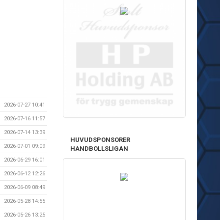
2026-07-27 10:41
2026-07-16 11:57
2026-07-14 13:39
HUVUDSPONSORER
2026-07-01 09:09
HANDBOLLSLIGAN
2026-06-29 16:01
2026-06-12 12:26
2026-06-09 08:49
2026-05-28 14:55
2026-05-26 13:25