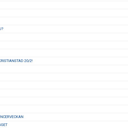
U?
RISTIANSTAD 20/2!
CANCERVECKAN
GGET