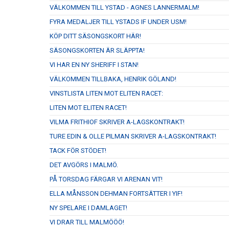
VÄLKOMMEN TILL YSTAD - AGNES LANNERMALM!
FYRA MEDALJER TILL YSTADS IF UNDER USM!
KÖP DITT SÄSONGSKORT HÄR!
SÄSONGSKORTEN ÄR SLÄPPTA!
VI HAR EN NY SHERIFF I STAN!
VÄLKOMMEN TILLBAKA, HENRIK GÖLAND!
VINSTLISTA LITEN MOT ELITEN RACET:
LITEN MOT ELITEN RACET!
VILMA FRITHIOF SKRIVER A-LAGSKONTRAKT!
TURE EDIN & OLLE PILMAN SKRIVER A-LAGSKONTRAKT!
TACK FÖR STÖDET!
DET AVGÖRS I MALMÖ.
PÅ TORSDAG FÄRGAR VI ARENAN VIT!
ELLA MÅNSSON DEHMAN FORTSÄTTER I YIF!
NY SPELARE I DAMLAGET!
VI DRAR TILL MALMÖÖÖ!