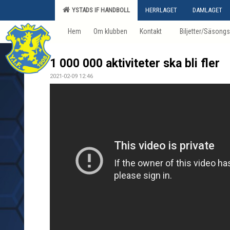
YSTADS IF HANDBOLL
HERRLAGET
DAMLAGET
Hem
Om klubben
Kontakt
Biljetter/Säsongs
1 000 000 aktiviteter ska bli fler
2021-02-09 12:46