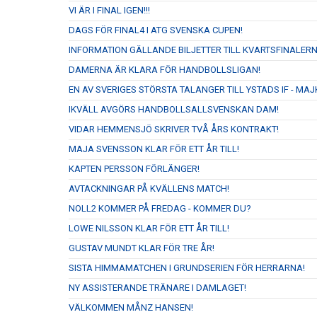
VI ÄR I FINAL IGEN!!!
DAGS FÖR FINAL4 I ATG SVENSKA CUPEN!
INFORMATION GÄLLANDE BILJETTER TILL KVARTSFINALERN
DAMERNA ÄR KLARA FÖR HANDBOLLSLIGAN!
EN AV SVERIGES STÖRSTA TALANGER TILL YSTADS IF - M
IKVÄLL AVGÖRS HANDBOLLSALLSVENSKAN DAM!
VIDAR HEMMENSJÖ SKRIVER TVÅ ÅRS KONTRAKT!
MAJA SVENSSON KLAR FÖR ETT ÅR TILL!
KAPTEN PERSSON FÖRLÄNGER!
AVTACKNINGAR PÅ KVÄLLENS MATCH!
NOLL2 KOMMER PÅ FREDAG - KOMMER DU?
LOWE NILSSON KLAR FÖR ETT ÅR TILL!
GUSTAV MUNDT KLAR FÖR TRE ÅR!
SISTA HIMMAMATCHEN I GRUNDSERIEN FÖR HERRARNA!
NY ASSISTERANDE TRÄNARE I DAMLAGET!
VÄLKOMMEN MÅNZ HANSEN!