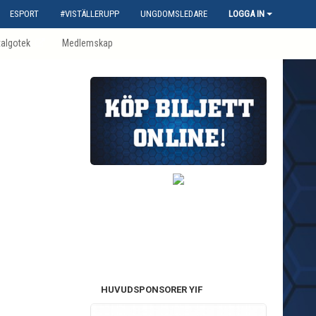
ESPORT
#VISTÄLLERUPP
UNGDOMSLEDARE
LOGGA IN
talgotek
Medlemskap
HUVUDSPONSORER YIF