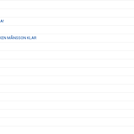
A!
AJKEN MÅNSSON KLAR