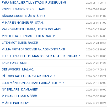
FYRA MEDALJER TILL YSTADS IF UNDER USM!
2026-05-11 09:14
KÖP DITT SÄSONGSKORT HÄR!
2026-05-08 10:00
SÄSONGSKORTEN ÄR SLÄPPTA!
2026-05-03 11:07
VI HAR EN NY SHERIFF I STAN!
2026-05-01 11:00
VÄLKOMMEN TILLBAKA, HENRIK GÖLAND!
2026-04-26 18:00
VINSTLISTA LITEN MOT ELITEN RACET:
2026-04-25 14:05
LITEN MOT ELITEN RACET!
2026-04-24 10:54
VILMA FRITHIOF SKRIVER A-LAGSKONTRAKT!
2026-04-22 18:00
TURE EDIN & OLLE PILMAN SKRIVER A-LAGSKONTRAKT!
2026-04-21 18:00
TACK FÖR STÖDET!
2026-04-21 14:23
DET AVGÖRS I MALMÖ.
2026-04-17 08:48
PÅ TORSDAG FÄRGAR VI ARENAN VIT!
2026-04-13 13:24
ELLA MÅNSSON DEHMAN FORTSÄTTER I YIF!
2026-04-11 12:00
NY SPELARE I DAMLAGET!
2026-03-31 19:00
VI DRAR TILL MALMÖÖÖ!
2026-03-30 18:06
VI ÄR I FINAL IGEN!!!
2026-03-28 18:24