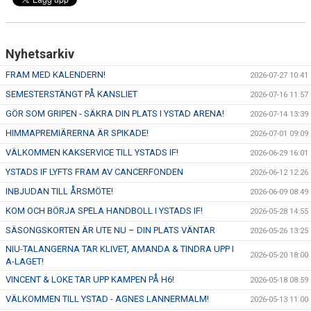
Nyhetsarkiv
FRAM MED KALENDERN!
2026-07-27 10:41
SEMESTERSTÄNGT PÅ KANSLIET
2026-07-16 11:57
GÖR SOM GRIPEN - SÄKRA DIN PLATS I YSTAD ARENA!
2026-07-14 13:39
HIMMAPREMIÄRERNA ÄR SPIKADE!
2026-07-01 09:09
VÄLKOMMEN KAKSERVICE TILL YSTADS IF!
2026-06-29 16:01
YSTADS IF LYFTS FRAM AV CANCERFONDEN
2026-06-12 12:26
INBJUDAN TILL ÅRSMÖTE!
2026-06-09 08:49
KOM OCH BÖRJA SPELA HANDBOLL I YSTADS IF!
2026-05-28 14:55
SÄSONGSKORTEN ÄR UTE NU – DIN PLATS VÄNTAR
2026-05-26 13:25
NIU-TALANGERNA TAR KLIVET, AMANDA & TINDRA UPP I
2026-05-20 18:00
A-LAGET!
VINCENT & LOKE TAR UPP KAMPEN PÅ H6!
2026-05-18 08:59
VÄLKOMMEN TILL YSTAD - AGNES LANNERMALM!
2026-05-13 11:00