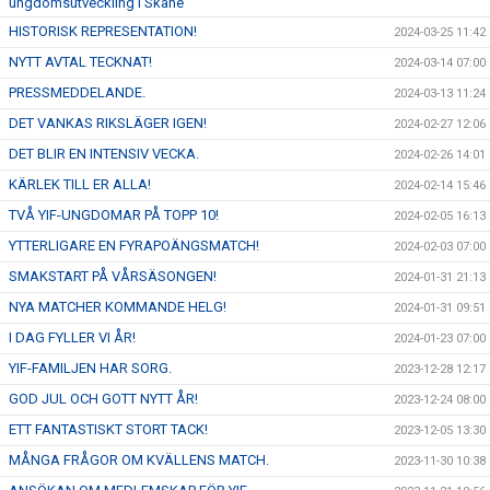
ungdomsutveckling i Skåne
HISTORISK REPRESENTATION!
2024-03-25 11:42
NYTT AVTAL TECKNAT!
2024-03-14 07:00
PRESSMEDDELANDE.
2024-03-13 11:24
DET VANKAS RIKSLÄGER IGEN!
2024-02-27 12:06
DET BLIR EN INTENSIV VECKA.
2024-02-26 14:01
KÄRLEK TILL ER ALLA!
2024-02-14 15:46
TVÅ YIF-UNGDOMAR PÅ TOPP 10!
2024-02-05 16:13
YTTERLIGARE EN FYRAPOÄNGSMATCH!
2024-02-03 07:00
SMAKSTART PÅ VÅRSÄSONGEN!
2024-01-31 21:13
NYA MATCHER KOMMANDE HELG!
2024-01-31 09:51
I DAG FYLLER VI ÅR!
2024-01-23 07:00
YIF-FAMILJEN HAR SORG.
2023-12-28 12:17
GOD JUL OCH GOTT NYTT ÅR!
2023-12-24 08:00
ETT FANTASTISKT STORT TACK!
2023-12-05 13:30
MÅNGA FRÅGOR OM KVÄLLENS MATCH.
2023-11-30 10:38