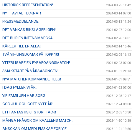
HISTORISK REPRESENTATION!
2024-03-25 11:42
NYTT AVTAL TECKNAT!
2024-03-14 07:00
PRESSMEDDELANDE.
2024-03-13 11:24
DET VANKAS RIKSLÄGER IGEN!
2024-02-27 12:06
DET BLIR EN INTENSIV VECKA.
2024-02-26 14:01
KÄRLEK TILL ER ALLA!
2024-02-14 15:46
TVÅ YIF-UNGDOMAR PÅ TOPP 10!
2024-02-05 16:13
YTTERLIGARE EN FYRAPOÄNGSMATCH!
2024-02-03 07:00
SMAKSTART PÅ VÅRSÄSONGEN!
2024-01-31 21:13
NYA MATCHER KOMMANDE HELG!
2024-01-31 09:51
I DAG FYLLER VI ÅR!
2024-01-23 07:00
YIF-FAMILJEN HAR SORG.
2023-12-28 12:17
GOD JUL OCH GOTT NYTT ÅR!
2023-12-24 08:00
ETT FANTASTISKT STORT TACK!
2023-12-05 13:30
MÅNGA FRÅGOR OM KVÄLLENS MATCH.
2023-11-30 10:38
ANSÖKAN OM MEDLEMSKAP FÖR YIF.
2023-11-21 19:56