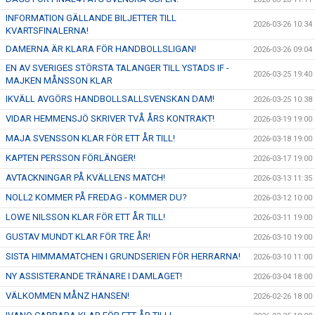
INFORMATION GÄLLANDE BILJETTER TILL
2026-03-26 10:34
KVARTSFINALERNA!
DAMERNA ÄR KLARA FÖR HANDBOLLSLIGAN!
2026-03-26 09:04
EN AV SVERIGES STÖRSTA TALANGER TILL YSTADS IF -
2026-03-25 19:40
MAJKEN MÅNSSON KLAR
IKVÄLL AVGÖRS HANDBOLLSALLSVENSKAN DAM!
2026-03-25 10:38
VIDAR HEMMENSJÖ SKRIVER TVÅ ÅRS KONTRAKT!
2026-03-19 19:00
MAJA SVENSSON KLAR FÖR ETT ÅR TILL!
2026-03-18 19:00
KAPTEN PERSSON FÖRLÄNGER!
2026-03-17 19:00
AVTACKNINGAR PÅ KVÄLLENS MATCH!
2026-03-13 11:35
NOLL2 KOMMER PÅ FREDAG - KOMMER DU?
2026-03-12 10:00
LOWE NILSSON KLAR FÖR ETT ÅR TILL!
2026-03-11 19:00
GUSTAV MUNDT KLAR FÖR TRE ÅR!
2026-03-10 19:00
SISTA HIMMAMATCHEN I GRUNDSERIEN FÖR HERRARNA!
2026-03-10 11:00
NY ASSISTERANDE TRÄNARE I DAMLAGET!
2026-03-04 18:00
VÄLKOMMEN MÅNZ HANSEN!
2026-02-26 18:00