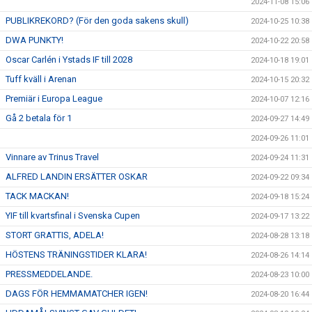
2024-11-08 15:06
PUBLIKREKORD? (För den goda sakens skull)
2024-10-25 10:38
DWA PUNKTY!
2024-10-22 20:58
Oscar Carlén i Ystads IF till 2028
2024-10-18 19:01
Tuff kväll i Arenan
2024-10-15 20:32
Premiär i Europa League
2024-10-07 12:16
Gå 2 betala för 1
2024-09-27 14:49
2024-09-26 11:01
Vinnare av Trinus Travel
2024-09-24 11:31
ALFRED LANDIN ERSÄTTER OSKAR
2024-09-22 09:34
TACK MACKAN!
2024-09-18 15:24
YIF till kvartsfinal i Svenska Cupen
2024-09-17 13:22
STORT GRATTIS, ADELA!
2024-08-28 13:18
HÖSTENS TRÄNINGSTIDER KLARA!
2024-08-26 14:14
PRESSMEDDELANDE.
2024-08-23 10:00
DAGS FÖR HEMMAMATCHER IGEN!
2024-08-20 16:44