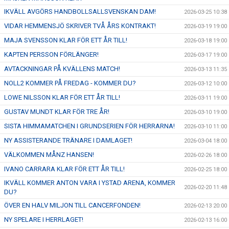
IKVÄLL AVGÖRS HANDBOLLSALLSVENSKAN DAM!
2026-03-25 10:38
VIDAR HEMMENSJÖ SKRIVER TVÅ ÅRS KONTRAKT!
2026-03-19 19:00
MAJA SVENSSON KLAR FÖR ETT ÅR TILL!
2026-03-18 19:00
KAPTEN PERSSON FÖRLÄNGER!
2026-03-17 19:00
AVTACKNINGAR PÅ KVÄLLENS MATCH!
2026-03-13 11:35
NOLL2 KOMMER PÅ FREDAG - KOMMER DU?
2026-03-12 10:00
LOWE NILSSON KLAR FÖR ETT ÅR TILL!
2026-03-11 19:00
GUSTAV MUNDT KLAR FÖR TRE ÅR!
2026-03-10 19:00
SISTA HIMMAMATCHEN I GRUNDSERIEN FÖR HERRARNA!
2026-03-10 11:00
NY ASSISTERANDE TRÄNARE I DAMLAGET!
2026-03-04 18:00
VÄLKOMMEN MÅNZ HANSEN!
2026-02-26 18:00
IVANO CARRARA KLAR FÖR ETT ÅR TILL!
2026-02-25 18:00
IKVÄLL KOMMER ANTON VARA I YSTAD ARENA, KOMMER
2026-02-20 11:48
DU?
ÖVER EN HALV MILJON TILL CANCERFONDEN!
2026-02-13 20:00
NY SPELARE I HERRLAGET!
2026-02-13 16:00