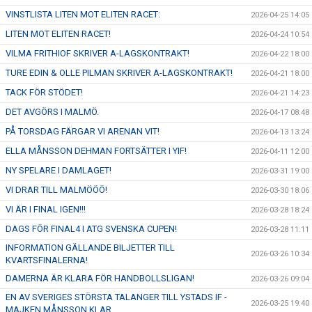
VINSTLISTA LITEN MOT ELITEN RACET:
2026-04-25 14:05
LITEN MOT ELITEN RACET!
2026-04-24 10:54
VILMA FRITHIOF SKRIVER A-LAGSKONTRAKT!
2026-04-22 18:00
TURE EDIN & OLLE PILMAN SKRIVER A-LAGSKONTRAKT!
2026-04-21 18:00
TACK FÖR STÖDET!
2026-04-21 14:23
DET AVGÖRS I MALMÖ.
2026-04-17 08:48
PÅ TORSDAG FÄRGAR VI ARENAN VIT!
2026-04-13 13:24
ELLA MÅNSSON DEHMAN FORTSÄTTER I YIF!
2026-04-11 12:00
NY SPELARE I DAMLAGET!
2026-03-31 19:00
VI DRAR TILL MALMÖÖÖ!
2026-03-30 18:06
VI ÄR I FINAL IGEN!!!
2026-03-28 18:24
DAGS FÖR FINAL4 I ATG SVENSKA CUPEN!
2026-03-28 11:11
INFORMATION GÄLLANDE BILJETTER TILL
2026-03-26 10:34
KVARTSFINALERNA!
DAMERNA ÄR KLARA FÖR HANDBOLLSLIGAN!
2026-03-26 09:04
EN AV SVERIGES STÖRSTA TALANGER TILL YSTADS IF -
2026-03-25 19:40
MAJKEN MÅNSSON KLAR