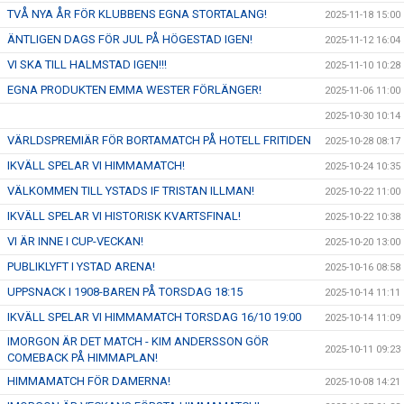
TVÅ NYA ÅR FÖR KLUBBENS EGNA STORTALANG!
2025-11-18 15:00
ÄNTLIGEN DAGS FÖR JUL PÅ HÖGESTAD IGEN!
2025-11-12 16:04
VI SKA TILL HALMSTAD IGEN!!!
2025-11-10 10:28
EGNA PRODUKTEN EMMA WESTER FÖRLÄNGER!
2025-11-06 11:00
2025-10-30 10:14
VÄRLDSPREMIÄR FÖR BORTAMATCH PÅ HOTELL FRITIDEN
2025-10-28 08:17
IKVÄLL SPELAR VI HIMMAMATCH!
2025-10-24 10:35
VÄLKOMMEN TILL YSTADS IF TRISTAN ILLMAN!
2025-10-22 11:00
IKVÄLL SPELAR VI HISTORISK KVARTSFINAL!
2025-10-22 10:38
VI ÄR INNE I CUP-VECKAN!
2025-10-20 13:00
PUBLIKLYFT I YSTAD ARENA!
2025-10-16 08:58
UPPSNACK I 1908-BAREN PÅ TORSDAG 18:15
2025-10-14 11:11
IKVÄLL SPELAR VI HIMMAMATCH TORSDAG 16/10 19:00
2025-10-14 11:09
IMORGON ÄR DET MATCH - KIM ANDERSSON GÖR
2025-10-11 09:23
COMEBACK PÅ HIMMAPLAN!
HIMMAMATCH FÖR DAMERNA!
2025-10-08 14:21