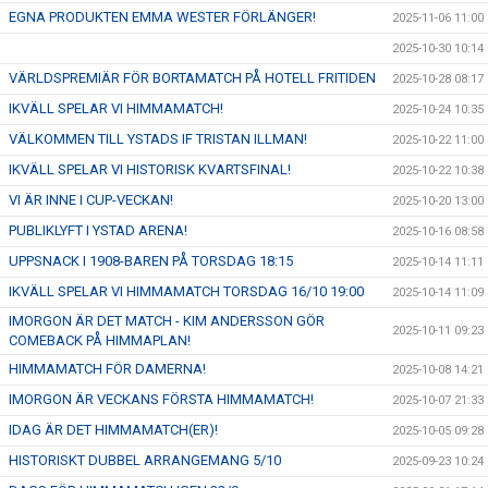
EGNA PRODUKTEN EMMA WESTER FÖRLÄNGER!
2025-11-06 11:00
2025-10-30 10:14
VÄRLDSPREMIÄR FÖR BORTAMATCH PÅ HOTELL FRITIDEN
2025-10-28 08:17
IKVÄLL SPELAR VI HIMMAMATCH!
2025-10-24 10:35
VÄLKOMMEN TILL YSTADS IF TRISTAN ILLMAN!
2025-10-22 11:00
IKVÄLL SPELAR VI HISTORISK KVARTSFINAL!
2025-10-22 10:38
VI ÄR INNE I CUP-VECKAN!
2025-10-20 13:00
PUBLIKLYFT I YSTAD ARENA!
2025-10-16 08:58
UPPSNACK I 1908-BAREN PÅ TORSDAG 18:15
2025-10-14 11:11
IKVÄLL SPELAR VI HIMMAMATCH TORSDAG 16/10 19:00
2025-10-14 11:09
IMORGON ÄR DET MATCH - KIM ANDERSSON GÖR
2025-10-11 09:23
COMEBACK PÅ HIMMAPLAN!
HIMMAMATCH FÖR DAMERNA!
2025-10-08 14:21
IMORGON ÄR VECKANS FÖRSTA HIMMAMATCH!
2025-10-07 21:33
IDAG ÄR DET HIMMAMATCH(ER)!
2025-10-05 09:28
HISTORISKT DUBBEL ARRANGEMANG 5/10
2025-09-23 10:24