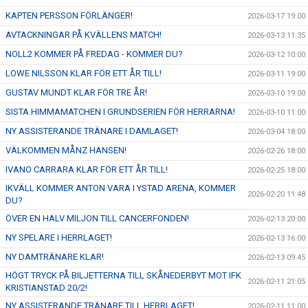
KAPTEN PERSSON FÖRLÄNGER!
2026-03-17 19:00
AVTACKNINGAR PÅ KVÄLLENS MATCH!
2026-03-13 11:35
NOLL2 KOMMER PÅ FREDAG - KOMMER DU?
2026-03-12 10:00
LOWE NILSSON KLAR FÖR ETT ÅR TILL!
2026-03-11 19:00
GUSTAV MUNDT KLAR FÖR TRE ÅR!
2026-03-10 19:00
SISTA HIMMAMATCHEN I GRUNDSERIEN FÖR HERRARNA!
2026-03-10 11:00
NY ASSISTERANDE TRÄNARE I DAMLAGET!
2026-03-04 18:00
VÄLKOMMEN MÅNZ HANSEN!
2026-02-26 18:00
IVANO CARRARA KLAR FÖR ETT ÅR TILL!
2026-02-25 18:00
IKVÄLL KOMMER ANTON VARA I YSTAD ARENA, KOMMER
2026-02-20 11:48
DU?
ÖVER EN HALV MILJON TILL CANCERFONDEN!
2026-02-13 20:00
NY SPELARE I HERRLAGET!
2026-02-13 16:00
NY DAMTRÄNARE KLAR!
2026-02-13 09:45
HÖGT TRYCK PÅ BILJETTERNA TILL SKÅNEDERBYT MOT IFK
2026-02-11 21:05
KRISTIANSTAD 20/2!
NY ASSISTERANDE TRÄNARE TILL HERRLAGET!
2026-02-11 11:00