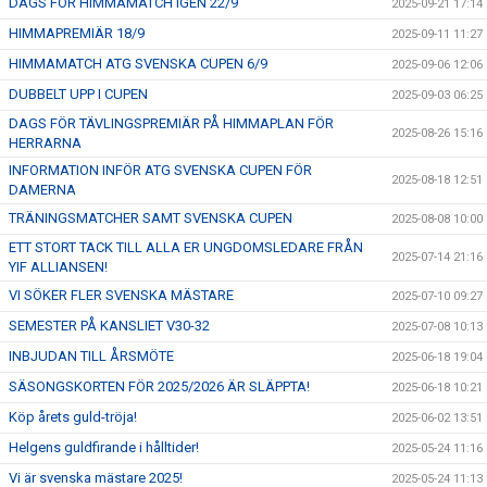
DAGS FÖR HIMMAMATCH IGEN 22/9
2025-09-21 17:14
HIMMAPREMIÄR 18/9
2025-09-11 11:27
HIMMAMATCH ATG SVENSKA CUPEN 6/9
2025-09-06 12:06
DUBBELT UPP I CUPEN
2025-09-03 06:25
DAGS FÖR TÄVLINGSPREMIÄR PÅ HIMMAPLAN FÖR
2025-08-26 15:16
HERRARNA
INFORMATION INFÖR ATG SVENSKA CUPEN FÖR
2025-08-18 12:51
DAMERNA
TRÄNINGSMATCHER SAMT SVENSKA CUPEN
2025-08-08 10:00
ETT STORT TACK TILL ALLA ER UNGDOMSLEDARE FRÅN
2025-07-14 21:16
YIF ALLIANSEN!
VI SÖKER FLER SVENSKA MÄSTARE
2025-07-10 09:27
SEMESTER PÅ KANSLIET V30-32
2025-07-08 10:13
INBJUDAN TILL ÅRSMÖTE
2025-06-18 19:04
SÄSONGSKORTEN FÖR 2025/2026 ÄR SLÄPPTA!
2025-06-18 10:21
Köp årets guld-tröja!
2025-06-02 13:51
Helgens guldfirande i hålltider!
2025-05-24 11:16
Vi är svenska mästare 2025!
2025-05-24 11:13