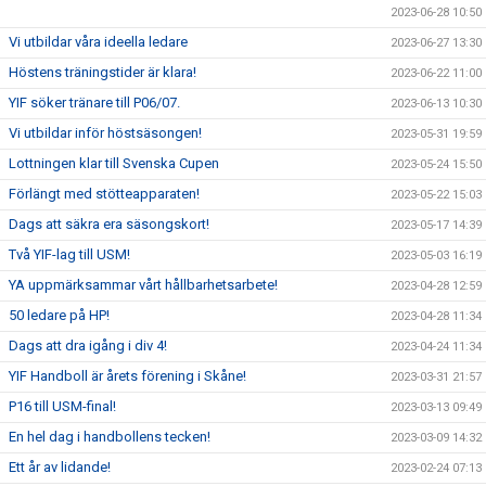
2023-06-28 10:50
Vi utbildar våra ideella ledare
2023-06-27 13:30
Höstens träningstider är klara!
2023-06-22 11:00
YIF söker tränare till P06/07.
2023-06-13 10:30
Vi utbildar inför höstsäsongen!
2023-05-31 19:59
Lottningen klar till Svenska Cupen
2023-05-24 15:50
Förlängt med stötteapparaten!
2023-05-22 15:03
Dags att säkra era säsongskort!
2023-05-17 14:39
Två YIF-lag till USM!
2023-05-03 16:19
YA uppmärksammar vårt hållbarhetsarbete!
2023-04-28 12:59
50 ledare på HP!
2023-04-28 11:34
Dags att dra igång i div 4!
2023-04-24 11:34
YIF Handboll är årets förening i Skåne!
2023-03-31 21:57
P16 till USM-final!
2023-03-13 09:49
En hel dag i handbollens tecken!
2023-03-09 14:32
Ett år av lidande!
2023-02-24 07:13