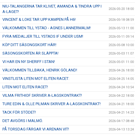
NIU-TALANGERNA TAR KLIVET, AMANDA & TINDRA UPP I
2026-05-20 18:00
A-LAGET!
VINCENT & LOKE TAR UPP KAMPEN PÅ H6!
2026-05-18 08:59
VÄLKOMMEN TILL YSTAD - AGNES LANNERMALM!
2026-05-13 11:00
FYRA MEDALJER TILL YSTADS IF UNDER USM!
2026-05-11 09:14
KÖP DITT SÄSONGSKORT HÄR!
2026-05-08 10:00
SÄSONGSKORTEN ÄR SLÄPPTA!
2026-05-03 11:07
VI HAR EN NY SHERIFF I STAN!
2026-05-01 11:00
VÄLKOMMEN TILLBAKA, HENRIK GÖLAND!
2026-04-26 18:00
VINSTLISTA LITEN MOT ELITEN RACET:
2026-04-25 14:05
LITEN MOT ELITEN RACET!
2026-04-24 10:54
VILMA FRITHIOF SKRIVER A-LAGSKONTRAKT!
2026-04-22 18:00
TURE EDIN & OLLE PILMAN SKRIVER A-LAGSKONTRAKT!
2026-04-21 18:00
TACK FÖR STÖDET!
2026-04-21 14:23
DET AVGÖRS I MALMÖ.
2026-04-17 08:48
PÅ TORSDAG FÄRGAR VI ARENAN VIT!
2026-04-13 13:24