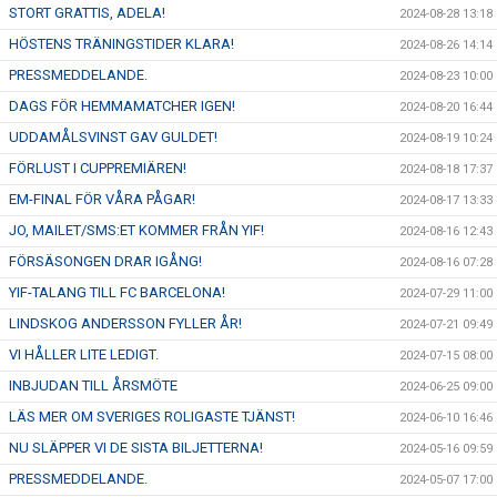
STORT GRATTIS, ADELA!
2024-08-28 13:18
HÖSTENS TRÄNINGSTIDER KLARA!
2024-08-26 14:14
PRESSMEDDELANDE.
2024-08-23 10:00
DAGS FÖR HEMMAMATCHER IGEN!
2024-08-20 16:44
UDDAMÅLSVINST GAV GULDET!
2024-08-19 10:24
FÖRLUST I CUPPREMIÄREN!
2024-08-18 17:37
EM-FINAL FÖR VÅRA PÅGAR!
2024-08-17 13:33
JO, MAILET/SMS:ET KOMMER FRÅN YIF!
2024-08-16 12:43
FÖRSÄSONGEN DRAR IGÅNG!
2024-08-16 07:28
YIF-TALANG TILL FC BARCELONA!
2024-07-29 11:00
LINDSKOG ANDERSSON FYLLER ÅR!
2024-07-21 09:49
VI HÅLLER LITE LEDIGT.
2024-07-15 08:00
INBJUDAN TILL ÅRSMÖTE
2024-06-25 09:00
LÄS MER OM SVERIGES ROLIGASTE TJÄNST!
2024-06-10 16:46
NU SLÄPPER VI DE SISTA BILJETTERNA!
2024-05-16 09:59
PRESSMEDDELANDE.
2024-05-07 17:00