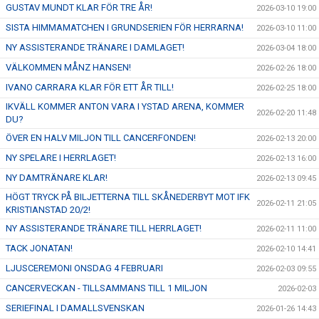
GUSTAV MUNDT KLAR FÖR TRE ÅR!
2026-03-10 19:00
SISTA HIMMAMATCHEN I GRUNDSERIEN FÖR HERRARNA!
2026-03-10 11:00
NY ASSISTERANDE TRÄNARE I DAMLAGET!
2026-03-04 18:00
VÄLKOMMEN MÅNZ HANSEN!
2026-02-26 18:00
IVANO CARRARA KLAR FÖR ETT ÅR TILL!
2026-02-25 18:00
IKVÄLL KOMMER ANTON VARA I YSTAD ARENA, KOMMER
2026-02-20 11:48
DU?
ÖVER EN HALV MILJON TILL CANCERFONDEN!
2026-02-13 20:00
NY SPELARE I HERRLAGET!
2026-02-13 16:00
NY DAMTRÄNARE KLAR!
2026-02-13 09:45
HÖGT TRYCK PÅ BILJETTERNA TILL SKÅNEDERBYT MOT IFK
2026-02-11 21:05
KRISTIANSTAD 20/2!
NY ASSISTERANDE TRÄNARE TILL HERRLAGET!
2026-02-11 11:00
TACK JONATAN!
2026-02-10 14:41
LJUSCEREMONI ONSDAG 4 FEBRUARI
2026-02-03 09:55
CANCERVECKAN - TILLSAMMANS TILL 1 MILJON
2026-02-03
SERIEFINAL I DAMALLSVENSKAN
2026-01-26 14:43