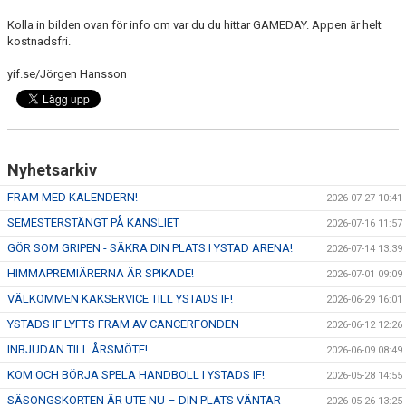
Kolla in bilden ovan för info om var du du hittar GAMEDAY. Appen är helt
kostnadsfri.
yif.se/Jörgen Hansson
Nyhetsarkiv
FRAM MED KALENDERN!
2026-07-27 10:41
SEMESTERSTÄNGT PÅ KANSLIET
2026-07-16 11:57
GÖR SOM GRIPEN - SÄKRA DIN PLATS I YSTAD ARENA!
2026-07-14 13:39
HIMMAPREMIÄRERNA ÄR SPIKADE!
2026-07-01 09:09
VÄLKOMMEN KAKSERVICE TILL YSTADS IF!
2026-06-29 16:01
YSTADS IF LYFTS FRAM AV CANCERFONDEN
2026-06-12 12:26
INBJUDAN TILL ÅRSMÖTE!
2026-06-09 08:49
KOM OCH BÖRJA SPELA HANDBOLL I YSTADS IF!
2026-05-28 14:55
SÄSONGSKORTEN ÄR UTE NU – DIN PLATS VÄNTAR
2026-05-26 13:25