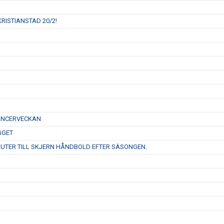
RISTIANSTAD 20/2!
CANCERVECKAN
GGET
LUTER TILL SKJERN HÅNDBOLD EFTER SÄSONGEN.