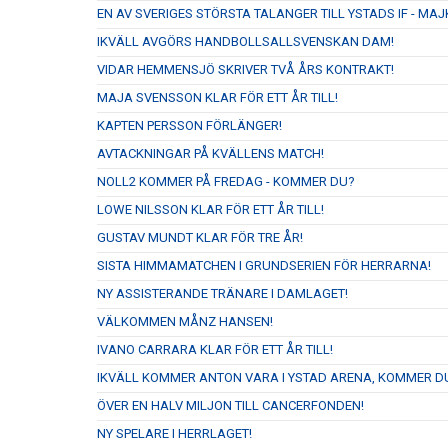
EN AV SVERIGES STÖRSTA TALANGER TILL YSTADS IF - M
IKVÄLL AVGÖRS HANDBOLLSALLSVENSKAN DAM!
VIDAR HEMMENSJÖ SKRIVER TVÅ ÅRS KONTRAKT!
MAJA SVENSSON KLAR FÖR ETT ÅR TILL!
KAPTEN PERSSON FÖRLÄNGER!
AVTACKNINGAR PÅ KVÄLLENS MATCH!
NOLL2 KOMMER PÅ FREDAG - KOMMER DU?
LOWE NILSSON KLAR FÖR ETT ÅR TILL!
GUSTAV MUNDT KLAR FÖR TRE ÅR!
SISTA HIMMAMATCHEN I GRUNDSERIEN FÖR HERRARNA!
NY ASSISTERANDE TRÄNARE I DAMLAGET!
VÄLKOMMEN MÅNZ HANSEN!
IVANO CARRARA KLAR FÖR ETT ÅR TILL!
IKVÄLL KOMMER ANTON VARA I YSTAD ARENA, KOMMER D
ÖVER EN HALV MILJON TILL CANCERFONDEN!
NY SPELARE I HERRLAGET!