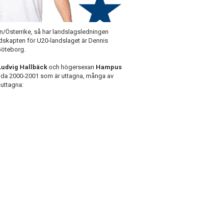
ien/Österrike, så har landslagsledningen
undskapten för U20-landslaget är Dennis
 Göteborg.
Ludvig Hallbäck
och högersexan
Hampus
födda 2000-2001 som är uttagna, många av
r uttagna: