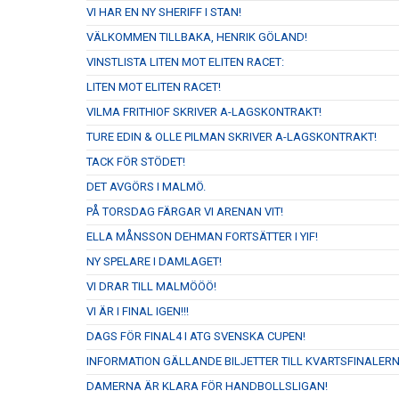
VI HAR EN NY SHERIFF I STAN!
VÄLKOMMEN TILLBAKA, HENRIK GÖLAND!
VINSTLISTA LITEN MOT ELITEN RACET:
LITEN MOT ELITEN RACET!
VILMA FRITHIOF SKRIVER A-LAGSKONTRAKT!
TURE EDIN & OLLE PILMAN SKRIVER A-LAGSKONTRAKT!
TACK FÖR STÖDET!
DET AVGÖRS I MALMÖ.
PÅ TORSDAG FÄRGAR VI ARENAN VIT!
ELLA MÅNSSON DEHMAN FORTSÄTTER I YIF!
NY SPELARE I DAMLAGET!
VI DRAR TILL MALMÖÖÖ!
VI ÄR I FINAL IGEN!!!
DAGS FÖR FINAL4 I ATG SVENSKA CUPEN!
INFORMATION GÄLLANDE BILJETTER TILL KVARTSFINALERN
DAMERNA ÄR KLARA FÖR HANDBOLLSLIGAN!