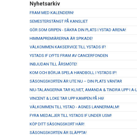
Nyhetsarkiv
FRAM MED KALENDERN!
SEMESTERSTÄNGT PÅ KANSLIET
GÖR SOM GRIPEN - SÄKRA DIN PLATS I YSTAD ARENA!
HIMMAPREMIÄRERNA ÄR SPIKADE!
VÄLKOMMEN KAKSERVICE TILL YSTADS IF!
YSTADS IF LYFTS FRAM AV CANCERFONDEN
INBJUDAN TILL ÅRSMÖTE!
KOM OCH BÖRJA SPELA HANDBOLL I YSTADS IF!
SÄSONGSKORTEN ÄR UTE NU – DIN PLATS VÄNTAR
NIU-TALANGERNA TAR KLIVET, AMANDA & TINDRA UPP I A-
VINCENT & LOKE TAR UPP KAMPEN PÅ H6!
VÄLKOMMEN TILL YSTAD - AGNES LANNERMALM!
FYRA MEDALJER TILL YSTADS IF UNDER USM!
KÖP DITT SÄSONGSKORT HÄR!
SÄSONGSKORTEN ÄR SLÄPPTA!