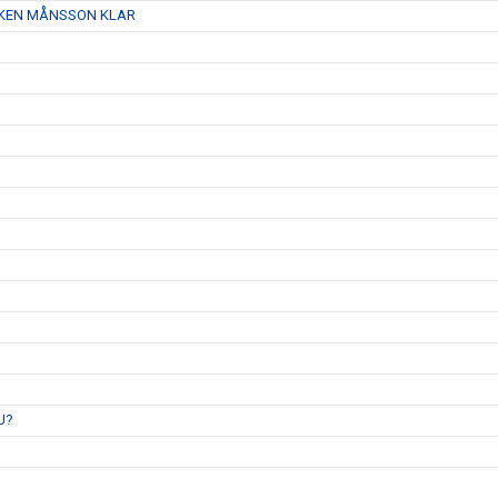
AJKEN MÅNSSON KLAR
U?