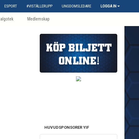
ESPORT
#VISTÄLLERUPP
UNGDOMSLEDARE
LOGGA IN
talgotek
Medlemskap
HUVUDSPONSORER YIF