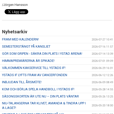
/Jörgen Hansson
Nyhetsarkiv
FRAM MED KALENDERN!
2026-07-27 10:41
SEMESTERSTÄNGT PÅ KANSLIET
2026-07-16 11:57
GÖR SOM GRIPEN - SÄKRA DIN PLATS I YSTAD ARENA!
2026-07-14 13:39
HIMMAPREMIÄRERNA ÄR SPIKADE!
2026-07-01 09:09
VÄLKOMMEN KAKSERVICE TILL YSTADS IF!
2026-06-29 16:01
YSTADS IF LYFTS FRAM AV CANCERFONDEN
2026-06-12 12:26
INBJUDAN TILL ÅRSMÖTE!
2026-06-09 08:49
KOM OCH BÖRJA SPELA HANDBOLL I YSTADS IF!
2026-05-28 14:55
SÄSONGSKORTEN ÄR UTE NU – DIN PLATS VÄNTAR
2026-05-26 13:25
NIU-TALANGERNA TAR KLIVET, AMANDA & TINDRA UPP I
2026-05-20 18:00
A-LAGET!