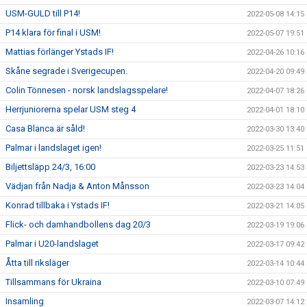
USM-GULD till P14!
2022-05-08 14:15
P14 klara för final i USM!
2022-05-07 19:51
Mattias förlänger Ystads IF!
2022-04-26 10:16
Skåne segrade i Sverigecupen.
2022-04-20 09:49
Colin Tönnesen - norsk landslagsspelare!
2022-04-07 18:26
Herrjuniorerna spelar USM steg 4
2022-04-01 18:10
Casa Blanca är såld!
2022-03-30 13:40
Palmar i landslaget igen!
2022-03-25 11:51
Biljettsläpp 24/3, 16:00
2022-03-23 14:53
Vädjan från Nadja & Anton Månsson
2022-03-23 14:04
Konrad tillbaka i Ystads IF!
2022-03-21 14:05
Flick- och damhandbollens dag 20/3
2022-03-19 19:06
Palmar i U20-landslaget
2022-03-17 09:42
Åtta till riksläger
2022-03-14 10:44
Tillsammans för Ukraina
2022-03-10 07:49
Insamling
2022-03-07 14:12