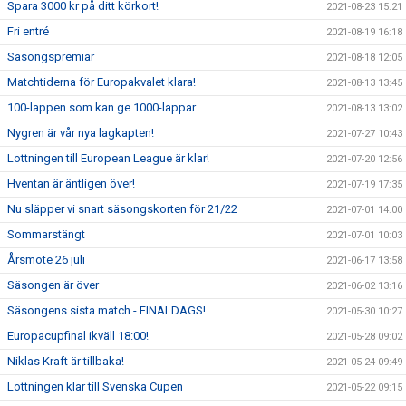
Spara 3000 kr på ditt körkort!
2021-08-23 15:21
Fri entré
2021-08-19 16:18
Säsongspremiär
2021-08-18 12:05
Matchtiderna för Europakvalet klara!
2021-08-13 13:45
100-lappen som kan ge 1000-lappar
2021-08-13 13:02
Nygren är vår nya lagkapten!
2021-07-27 10:43
Lottningen till European League är klar!
2021-07-20 12:56
Hventan är äntligen över!
2021-07-19 17:35
Nu släpper vi snart säsongskorten för 21/22
2021-07-01 14:00
Sommarstängt
2021-07-01 10:03
Årsmöte 26 juli
2021-06-17 13:58
Säsongen är över
2021-06-02 13:16
Säsongens sista match - FINALDAGS!
2021-05-30 10:27
Europacupfinal ikväll 18:00!
2021-05-28 09:02
Niklas Kraft är tillbaka!
2021-05-24 09:49
Lottningen klar till Svenska Cupen
2021-05-22 09:15