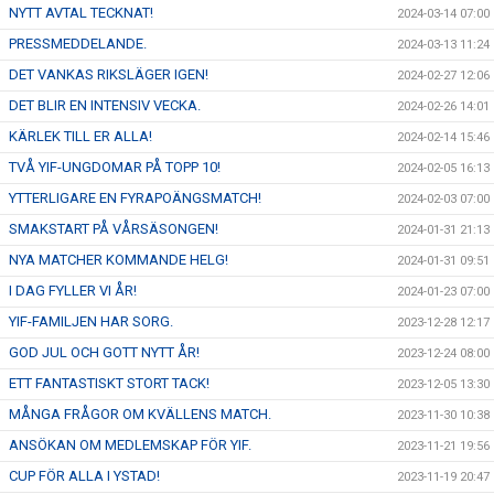
NYTT AVTAL TECKNAT!
2024-03-14 07:00
PRESSMEDDELANDE.
2024-03-13 11:24
DET VANKAS RIKSLÄGER IGEN!
2024-02-27 12:06
DET BLIR EN INTENSIV VECKA.
2024-02-26 14:01
KÄRLEK TILL ER ALLA!
2024-02-14 15:46
TVÅ YIF-UNGDOMAR PÅ TOPP 10!
2024-02-05 16:13
YTTERLIGARE EN FYRAPOÄNGSMATCH!
2024-02-03 07:00
SMAKSTART PÅ VÅRSÄSONGEN!
2024-01-31 21:13
NYA MATCHER KOMMANDE HELG!
2024-01-31 09:51
I DAG FYLLER VI ÅR!
2024-01-23 07:00
YIF-FAMILJEN HAR SORG.
2023-12-28 12:17
GOD JUL OCH GOTT NYTT ÅR!
2023-12-24 08:00
ETT FANTASTISKT STORT TACK!
2023-12-05 13:30
MÅNGA FRÅGOR OM KVÄLLENS MATCH.
2023-11-30 10:38
ANSÖKAN OM MEDLEMSKAP FÖR YIF.
2023-11-21 19:56
CUP FÖR ALLA I YSTAD!
2023-11-19 20:47