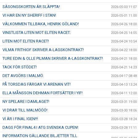
SÄSONGSKORTEN ÄR SLÄPPTA!
2026-05-03 11:07
VI HAR EN NY SHERIFF I STAN!
2026-05-01 11:00
VÄLKOMMEN TILLBAKA, HENRIK GÖLAND!
2026-04-26 18:00
VINSTLISTA LITEN MOT ELITEN RACET:
2026-04-25 14:05
LITEN MOT ELITEN RACET!
2026-04-24 10:54
VILMA FRITHIOF SKRIVER A-LAGSKONTRAKT!
2026-04-22 18:00
TURE EDIN & OLLE PILMAN SKRIVER A-LAGSKONTRAKT!
2026-04-21 18:00
TACK FÖR STÖDET!
2026-04-21 14:23
DET AVGÖRS I MALMÖ.
2026-04-17 08:48
PÅ TORSDAG FÄRGAR VI ARENAN VIT!
2026-04-13 13:24
ELLA MÅNSSON DEHMAN FORTSÄTTER I YIF!
2026-04-11 12:00
NY SPELARE I DAMLAGET!
2026-03-31 19:00
VI DRAR TILL MALMÖÖÖ!
2026-03-30 18:06
VI ÄR I FINAL IGEN!!!
2026-03-28 18:24
DAGS FÖR FINAL4 I ATG SVENSKA CUPEN!
2026-03-28 11:11
INFORMATION GÄLLANDE BILJETTER TILL