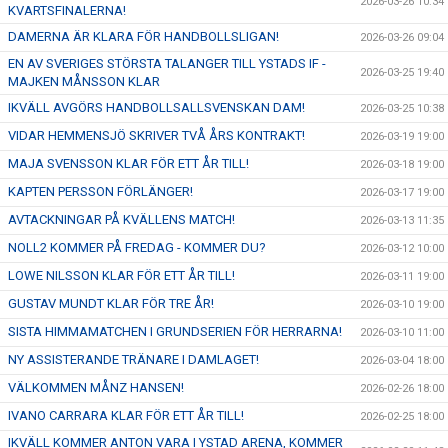
2026-03-26 10:34
KVARTSFINALERNA!
DAMERNA ÄR KLARA FÖR HANDBOLLSLIGAN!
2026-03-26 09:04
EN AV SVERIGES STÖRSTA TALANGER TILL YSTADS IF -
2026-03-25 19:40
MAJKEN MÅNSSON KLAR
IKVÄLL AVGÖRS HANDBOLLSALLSVENSKAN DAM!
2026-03-25 10:38
VIDAR HEMMENSJÖ SKRIVER TVÅ ÅRS KONTRAKT!
2026-03-19 19:00
MAJA SVENSSON KLAR FÖR ETT ÅR TILL!
2026-03-18 19:00
KAPTEN PERSSON FÖRLÄNGER!
2026-03-17 19:00
AVTACKNINGAR PÅ KVÄLLENS MATCH!
2026-03-13 11:35
NOLL2 KOMMER PÅ FREDAG - KOMMER DU?
2026-03-12 10:00
LOWE NILSSON KLAR FÖR ETT ÅR TILL!
2026-03-11 19:00
GUSTAV MUNDT KLAR FÖR TRE ÅR!
2026-03-10 19:00
SISTA HIMMAMATCHEN I GRUNDSERIEN FÖR HERRARNA!
2026-03-10 11:00
NY ASSISTERANDE TRÄNARE I DAMLAGET!
2026-03-04 18:00
VÄLKOMMEN MÅNZ HANSEN!
2026-02-26 18:00
IVANO CARRARA KLAR FÖR ETT ÅR TILL!
2026-02-25 18:00
IKVÄLL KOMMER ANTON VARA I YSTAD ARENA, KOMMER