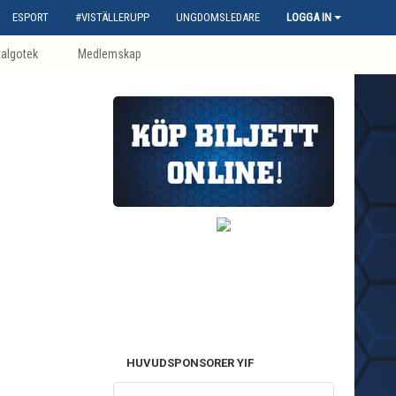
ESPORT
#VISTÄLLERUPP
UNGDOMSLEDARE
LOGGA IN
talgotek
Medlemskap
HUVUDSPONSORER YIF