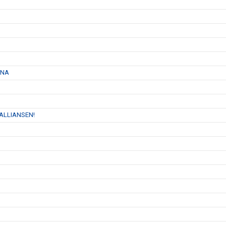
RNA
 ALLIANSEN!