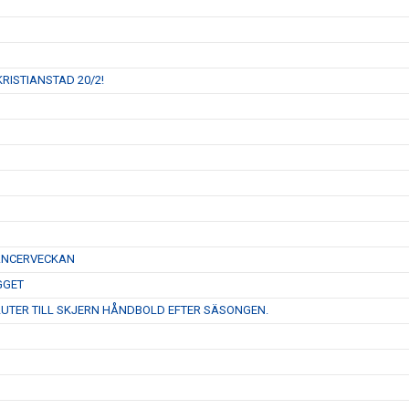
RISTIANSTAD 20/2!
CANCERVECKAN
GGET
LUTER TILL SKJERN HÅNDBOLD EFTER SÄSONGEN.