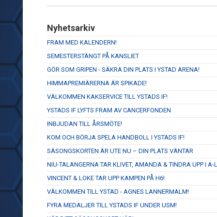
Nyhetsarkiv
FRAM MED KALENDERN!
SEMESTERSTÄNGT PÅ KANSLIET
GÖR SOM GRIPEN - SÄKRA DIN PLATS I YSTAD ARENA!
HIMMAPREMIÄRERNA ÄR SPIKADE!
VÄLKOMMEN KAKSERVICE TILL YSTADS IF!
YSTADS IF LYFTS FRAM AV CANCERFONDEN
INBJUDAN TILL ÅRSMÖTE!
KOM OCH BÖRJA SPELA HANDBOLL I YSTADS IF!
SÄSONGSKORTEN ÄR UTE NU – DIN PLATS VÄNTAR
NIU-TALANGERNA TAR KLIVET, AMANDA & TINDRA UPP I A-
VINCENT & LOKE TAR UPP KAMPEN PÅ H6!
VÄLKOMMEN TILL YSTAD - AGNES LANNERMALM!
FYRA MEDALJER TILL YSTADS IF UNDER USM!