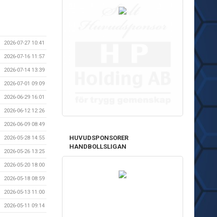
2026-07-27 10:41
2026-07-16 11:57
2026-07-14 13:39
2026-07-01 09:09
2026-06-29 16:01
2026-06-12 12:26
2026-06-09 08:49
HUVUDSPONSORER
2026-05-28 14:55
HANDBOLLSLIGAN
2026-05-26 13:25
2026-05-20 18:00
2026-05-18 08:59
2026-05-13 11:00
2026-05-11 09:14