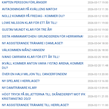
KAPTEN PERSSON FÖRLÄNGER!
2026-03-17 19:00
AVTACKNINGAR PÅ KVÄLLENS MATCH!
2026-03-13 11:35
NOLL2 KOMMER PÅ FREDAG - KOMMER DU?
2026-03-12 10:00
LOWE NILSSON KLAR FÖR ETT ÅR TILL!
2026-03-11 19:00
GUSTAV MUNDT KLAR FÖR TRE ÅR!
2026-03-10 19:00
SISTA HIMMAMATCHEN I GRUNDSERIEN FÖR HERRARNA!
2026-03-10 11:00
NY ASSISTERANDE TRÄNARE I DAMLAGET!
2026-03-04 18:00
VÄLKOMMEN MÅNZ HANSEN!
2026-02-26 18:00
IVANO CARRARA KLAR FÖR ETT ÅR TILL!
2026-02-25 18:00
IKVÄLL KOMMER ANTON VARA I YSTAD ARENA, KOMMER
2026-02-20 11:48
DU?
ÖVER EN HALV MILJON TILL CANCERFONDEN!
2026-02-13 20:00
NY SPELARE I HERRLAGET!
2026-02-13 16:00
NY DAMTRÄNARE KLAR!
2026-02-13 09:45
HÖGT TRYCK PÅ BILJETTERNA TILL SKÅNEDERBYT MOT IFK
2026-02-11 21:05
KRISTIANSTAD 20/2!
NY ASSISTERANDE TRÄNARE TILL HERRLAGET!
2026-02-11 11:00