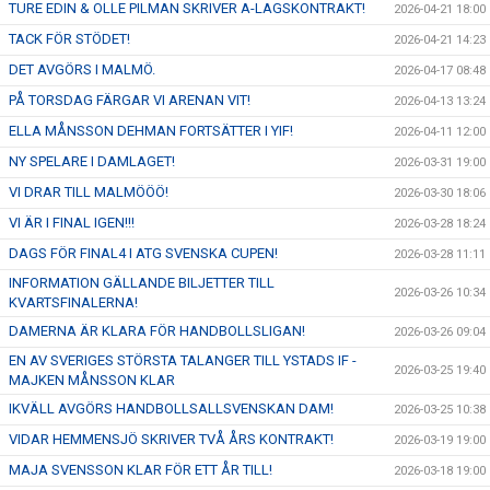
TURE EDIN & OLLE PILMAN SKRIVER A-LAGSKONTRAKT!
2026-04-21 18:00
TACK FÖR STÖDET!
2026-04-21 14:23
DET AVGÖRS I MALMÖ.
2026-04-17 08:48
PÅ TORSDAG FÄRGAR VI ARENAN VIT!
2026-04-13 13:24
ELLA MÅNSSON DEHMAN FORTSÄTTER I YIF!
2026-04-11 12:00
NY SPELARE I DAMLAGET!
2026-03-31 19:00
VI DRAR TILL MALMÖÖÖ!
2026-03-30 18:06
VI ÄR I FINAL IGEN!!!
2026-03-28 18:24
DAGS FÖR FINAL4 I ATG SVENSKA CUPEN!
2026-03-28 11:11
INFORMATION GÄLLANDE BILJETTER TILL
2026-03-26 10:34
KVARTSFINALERNA!
DAMERNA ÄR KLARA FÖR HANDBOLLSLIGAN!
2026-03-26 09:04
EN AV SVERIGES STÖRSTA TALANGER TILL YSTADS IF -
2026-03-25 19:40
MAJKEN MÅNSSON KLAR
IKVÄLL AVGÖRS HANDBOLLSALLSVENSKAN DAM!
2026-03-25 10:38
VIDAR HEMMENSJÖ SKRIVER TVÅ ÅRS KONTRAKT!
2026-03-19 19:00
MAJA SVENSSON KLAR FÖR ETT ÅR TILL!
2026-03-18 19:00