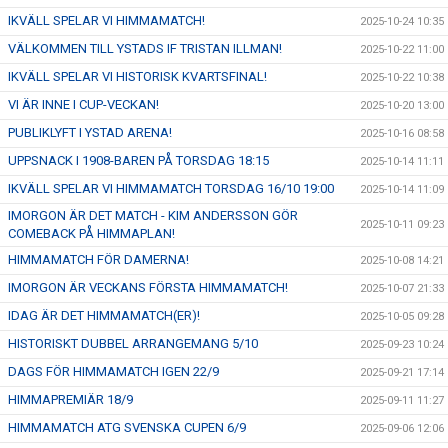
IKVÄLL SPELAR VI HIMMAMATCH!
2025-10-24 10:35
VÄLKOMMEN TILL YSTADS IF TRISTAN ILLMAN!
2025-10-22 11:00
IKVÄLL SPELAR VI HISTORISK KVARTSFINAL!
2025-10-22 10:38
VI ÄR INNE I CUP-VECKAN!
2025-10-20 13:00
PUBLIKLYFT I YSTAD ARENA!
2025-10-16 08:58
UPPSNACK I 1908-BAREN PÅ TORSDAG 18:15
2025-10-14 11:11
IKVÄLL SPELAR VI HIMMAMATCH TORSDAG 16/10 19:00
2025-10-14 11:09
IMORGON ÄR DET MATCH - KIM ANDERSSON GÖR
2025-10-11 09:23
COMEBACK PÅ HIMMAPLAN!
HIMMAMATCH FÖR DAMERNA!
2025-10-08 14:21
IMORGON ÄR VECKANS FÖRSTA HIMMAMATCH!
2025-10-07 21:33
IDAG ÄR DET HIMMAMATCH(ER)!
2025-10-05 09:28
HISTORISKT DUBBEL ARRANGEMANG 5/10
2025-09-23 10:24
DAGS FÖR HIMMAMATCH IGEN 22/9
2025-09-21 17:14
HIMMAPREMIÄR 18/9
2025-09-11 11:27
HIMMAMATCH ATG SVENSKA CUPEN 6/9
2025-09-06 12:06