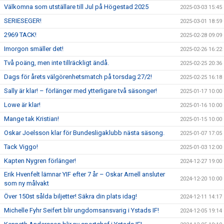
Välkomna som utställare till Jul på Högestad 2025
2025-03-03 15:45
SERIESEGER!
2025-03-01 18:59
2969 TACK!
2025-02-28 09:09
Imorgon smäller det!
2025-02-26 16:22
Två poäng, men inte tillräckligt ändå.
2025-02-25 20:36
Dags för årets välgörenhetsmatch på torsdag 27/2!
2025-02-25 16:18
Sally är klar! – förlänger med ytterligare två säsonger!
2025-01-17 10:00
Lowe är klar!
2025-01-16 10:00
Mange tak Kristian!
2025-01-15 10:00
Oskar Joelsson klar för Bundesligaklubb nästa säsong.
2025-01-07 17:05
Tack Viggo!
2025-01-03 12:00
Kapten Nygren förlänger!
2024-12-27 19:00
Erik Hvenfelt lämnar YIF efter 7 år – Oskar Arnell ansluter
2024-12-20 10:00
som ny målvakt
Över 150st sålda biljetter! Säkra din plats idag!
2024-12-11 14:17
Michelle Fyhr Seifert blir ungdomsansvarig i Ystads IF!
2024-12-05 19:14