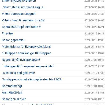
Simon Nyberg förstärker!
2021-08-31 14:19
Returmatch i European League
2021-08-30 16:34
Vinst i European League!
2021-08-28 21:35
Vilhem Ernst till Anderstorps SK
2021-08-23 18:05
Spara 3000 kr på ditt körkort!
2021-08-23 15:21
Fri entré
2021-08-19 16:18
Säsongspremiär
2021-08-18 12:05
Matchtiderna för Europakvalet klara!
2021-08-13 13:45
100-lappen som kan ge 1000-lappar
2021-08-13 13:02
Nygren är vår nya lagkapten!
2021-07-27 10:43
Lottningen till European League är klar!
2021-07-20 12:56
Hventan är äntligen över!
2021-07-19 17:35
Nu släpper vi snart säsongskorten för 21/22
2021-07-01 14:00
Sommarstängt
2021-07-01 10:03
Årsmöte 26 juli
2021-06-17 13:58
Säsongen är över
2021-06-02 13:16