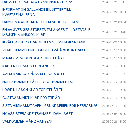
DAGS FÖR FINAL4 I ATG SVENSKA CUPEN!
2026-03-28 11:11
INFORMATION GÄLLANDE BILJETTER TILL
2026-03-26 10:34
KVARTSFINALERNA!
DAMERNA ÄR KLARA FÖR HANDBOLLSLIGAN!
2026-03-26 09:04
EN AV SVERIGES STÖRSTA TALANGER TILL YSTADS IF -
2026-03-25 19:40
MAJKEN MÅNSSON KLAR
IKVÄLL AVGÖRS HANDBOLLSALLSVENSKAN DAM!
2026-03-25 10:38
VIDAR HEMMENSJÖ SKRIVER TVÅ ÅRS KONTRAKT!
2026-03-19 19:00
MAJA SVENSSON KLAR FÖR ETT ÅR TILL!
2026-03-18 19:00
KAPTEN PERSSON FÖRLÄNGER!
2026-03-17 19:00
AVTACKNINGAR PÅ KVÄLLENS MATCH!
2026-03-13 11:35
NOLL2 KOMMER PÅ FREDAG - KOMMER DU?
2026-03-12 10:00
LOWE NILSSON KLAR FÖR ETT ÅR TILL!
2026-03-11 19:00
GUSTAV MUNDT KLAR FÖR TRE ÅR!
2026-03-10 19:00
SISTA HIMMAMATCHEN I GRUNDSERIEN FÖR HERRARNA!
2026-03-10 11:00
NY ASSISTERANDE TRÄNARE I DAMLAGET!
2026-03-04 18:00
VÄLKOMMEN MÅNZ HANSEN!
2026-02-26 18:00