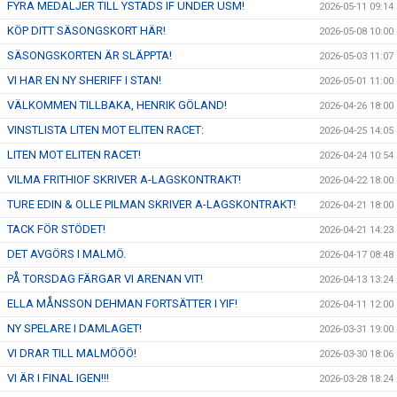
FYRA MEDALJER TILL YSTADS IF UNDER USM!
2026-05-11 09:14
KÖP DITT SÄSONGSKORT HÄR!
2026-05-08 10:00
SÄSONGSKORTEN ÄR SLÄPPTA!
2026-05-03 11:07
VI HAR EN NY SHERIFF I STAN!
2026-05-01 11:00
VÄLKOMMEN TILLBAKA, HENRIK GÖLAND!
2026-04-26 18:00
VINSTLISTA LITEN MOT ELITEN RACET:
2026-04-25 14:05
LITEN MOT ELITEN RACET!
2026-04-24 10:54
VILMA FRITHIOF SKRIVER A-LAGSKONTRAKT!
2026-04-22 18:00
TURE EDIN & OLLE PILMAN SKRIVER A-LAGSKONTRAKT!
2026-04-21 18:00
TACK FÖR STÖDET!
2026-04-21 14:23
DET AVGÖRS I MALMÖ.
2026-04-17 08:48
PÅ TORSDAG FÄRGAR VI ARENAN VIT!
2026-04-13 13:24
ELLA MÅNSSON DEHMAN FORTSÄTTER I YIF!
2026-04-11 12:00
NY SPELARE I DAMLAGET!
2026-03-31 19:00
VI DRAR TILL MALMÖÖÖ!
2026-03-30 18:06
VI ÄR I FINAL IGEN!!!
2026-03-28 18:24