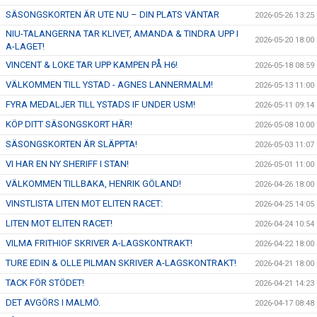
SÄSONGSKORTEN ÄR UTE NU – DIN PLATS VÄNTAR
2026-05-26 13:25
NIU-TALANGERNA TAR KLIVET, AMANDA & TINDRA UPP I
2026-05-20 18:00
A-LAGET!
VINCENT & LOKE TAR UPP KAMPEN PÅ H6!
2026-05-18 08:59
VÄLKOMMEN TILL YSTAD - AGNES LANNERMALM!
2026-05-13 11:00
FYRA MEDALJER TILL YSTADS IF UNDER USM!
2026-05-11 09:14
KÖP DITT SÄSONGSKORT HÄR!
2026-05-08 10:00
SÄSONGSKORTEN ÄR SLÄPPTA!
2026-05-03 11:07
VI HAR EN NY SHERIFF I STAN!
2026-05-01 11:00
VÄLKOMMEN TILLBAKA, HENRIK GÖLAND!
2026-04-26 18:00
VINSTLISTA LITEN MOT ELITEN RACET:
2026-04-25 14:05
LITEN MOT ELITEN RACET!
2026-04-24 10:54
VILMA FRITHIOF SKRIVER A-LAGSKONTRAKT!
2026-04-22 18:00
TURE EDIN & OLLE PILMAN SKRIVER A-LAGSKONTRAKT!
2026-04-21 18:00
TACK FÖR STÖDET!
2026-04-21 14:23
DET AVGÖRS I MALMÖ.
2026-04-17 08:48