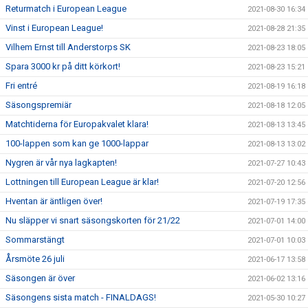
Returmatch i European League
2021-08-30 16:34
Vinst i European League!
2021-08-28 21:35
Vilhem Ernst till Anderstorps SK
2021-08-23 18:05
Spara 3000 kr på ditt körkort!
2021-08-23 15:21
Fri entré
2021-08-19 16:18
Säsongspremiär
2021-08-18 12:05
Matchtiderna för Europakvalet klara!
2021-08-13 13:45
100-lappen som kan ge 1000-lappar
2021-08-13 13:02
Nygren är vår nya lagkapten!
2021-07-27 10:43
Lottningen till European League är klar!
2021-07-20 12:56
Hventan är äntligen över!
2021-07-19 17:35
Nu släpper vi snart säsongskorten för 21/22
2021-07-01 14:00
Sommarstängt
2021-07-01 10:03
Årsmöte 26 juli
2021-06-17 13:58
Säsongen är över
2021-06-02 13:16
Säsongens sista match - FINALDAGS!
2021-05-30 10:27