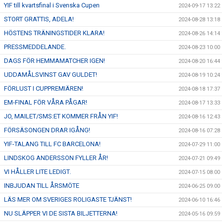
YIF till kvartsfinal i Svenska Cupen
2024-09-17 13:22
STORT GRATTIS, ADELA!
2024-08-28 13:18
HÖSTENS TRÄNINGSTIDER KLARA!
2024-08-26 14:14
PRESSMEDDELANDE.
2024-08-23 10:00
DAGS FÖR HEMMAMATCHER IGEN!
2024-08-20 16:44
UDDAMÅLSVINST GAV GULDET!
2024-08-19 10:24
FÖRLUST I CUPPREMIÄREN!
2024-08-18 17:37
EM-FINAL FÖR VÅRA PÅGAR!
2024-08-17 13:33
JO, MAILET/SMS:ET KOMMER FRÅN YIF!
2024-08-16 12:43
FÖRSÄSONGEN DRAR IGÅNG!
2024-08-16 07:28
YIF-TALANG TILL FC BARCELONA!
2024-07-29 11:00
LINDSKOG ANDERSSON FYLLER ÅR!
2024-07-21 09:49
VI HÅLLER LITE LEDIGT.
2024-07-15 08:00
INBJUDAN TILL ÅRSMÖTE
2024-06-25 09:00
LÄS MER OM SVERIGES ROLIGASTE TJÄNST!
2024-06-10 16:46
NU SLÄPPER VI DE SISTA BILJETTERNA!
2024-05-16 09:59