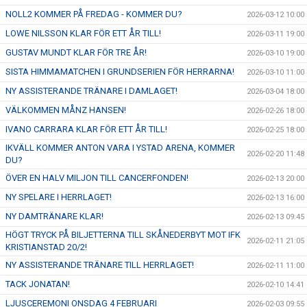
NOLL2 KOMMER PÅ FREDAG - KOMMER DU?
2026-03-12 10:00
LOWE NILSSON KLAR FÖR ETT ÅR TILL!
2026-03-11 19:00
GUSTAV MUNDT KLAR FÖR TRE ÅR!
2026-03-10 19:00
SISTA HIMMAMATCHEN I GRUNDSERIEN FÖR HERRARNA!
2026-03-10 11:00
NY ASSISTERANDE TRÄNARE I DAMLAGET!
2026-03-04 18:00
VÄLKOMMEN MÅNZ HANSEN!
2026-02-26 18:00
IVANO CARRARA KLAR FÖR ETT ÅR TILL!
2026-02-25 18:00
IKVÄLL KOMMER ANTON VARA I YSTAD ARENA, KOMMER
2026-02-20 11:48
DU?
ÖVER EN HALV MILJON TILL CANCERFONDEN!
2026-02-13 20:00
NY SPELARE I HERRLAGET!
2026-02-13 16:00
NY DAMTRÄNARE KLAR!
2026-02-13 09:45
HÖGT TRYCK PÅ BILJETTERNA TILL SKÅNEDERBYT MOT IFK
2026-02-11 21:05
KRISTIANSTAD 20/2!
NY ASSISTERANDE TRÄNARE TILL HERRLAGET!
2026-02-11 11:00
TACK JONATAN!
2026-02-10 14:41
LJUSCEREMONI ONSDAG 4 FEBRUARI
2026-02-03 09:55