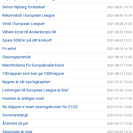
Simon Nyberg förstärker!
2021-08-31 14:19
Returmatch i European League
2021-08-30 16:34
Vinst i European League!
2021-08-28 21:35
Vilhem Ernst till Anderstorps SK
2021-08-23 18:05
Spara 3000 kr på ditt körkort!
2021-08-23 15:21
Fri entré
2021-08-19 16:18
Säsongspremiär
2021-08-18 12:05
Matchtiderna för Europakvalet klara!
2021-08-13 13:45
100-lappen som kan ge 1000-lappar
2021-08-13 13:02
Nygren är vår nya lagkapten!
2021-07-27 10:43
Lottningen till European League är klar!
2021-07-20 12:56
Hventan är äntligen över!
2021-07-19 17:35
Nu släpper vi snart säsongskorten för 21/22
2021-07-01 14:00
Sommarstängt
2021-07-01 10:03
Årsmöte 26 juli
2021-06-17 13:58
Säsongen är över
2021-06-02 13:16