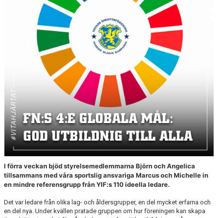
YIF:S NOSTALGOTEK
MEDLEMSKAP
I förra veckan bjöd styrelsemedlemmarna Björn och Angelica
tillsammans med våra sportslig ansvariga Marcus och Michelle in
en mindre referensgrupp från YIF:s 110 ideella ledare.
Det var ledare från olika lag- och åldersgrupper, en del mycket erfarna och
en del nya. Under kvällen pratade gruppen om hur föreningen kan skapa