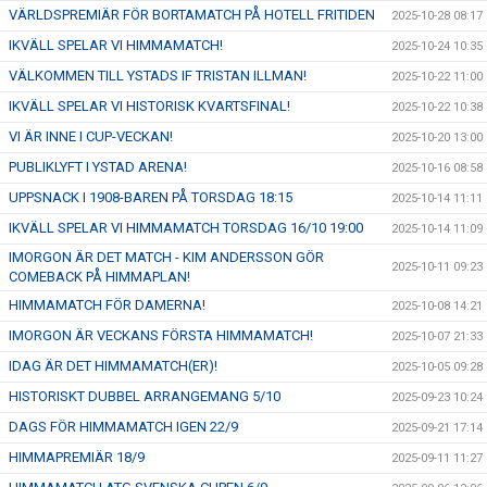
VÄRLDSPREMIÄR FÖR BORTAMATCH PÅ HOTELL FRITIDEN
2025-10-28 08:17
IKVÄLL SPELAR VI HIMMAMATCH!
2025-10-24 10:35
VÄLKOMMEN TILL YSTADS IF TRISTAN ILLMAN!
2025-10-22 11:00
IKVÄLL SPELAR VI HISTORISK KVARTSFINAL!
2025-10-22 10:38
VI ÄR INNE I CUP-VECKAN!
2025-10-20 13:00
PUBLIKLYFT I YSTAD ARENA!
2025-10-16 08:58
UPPSNACK I 1908-BAREN PÅ TORSDAG 18:15
2025-10-14 11:11
IKVÄLL SPELAR VI HIMMAMATCH TORSDAG 16/10 19:00
2025-10-14 11:09
IMORGON ÄR DET MATCH - KIM ANDERSSON GÖR
2025-10-11 09:23
COMEBACK PÅ HIMMAPLAN!
HIMMAMATCH FÖR DAMERNA!
2025-10-08 14:21
IMORGON ÄR VECKANS FÖRSTA HIMMAMATCH!
2025-10-07 21:33
IDAG ÄR DET HIMMAMATCH(ER)!
2025-10-05 09:28
HISTORISKT DUBBEL ARRANGEMANG 5/10
2025-09-23 10:24
DAGS FÖR HIMMAMATCH IGEN 22/9
2025-09-21 17:14
HIMMAPREMIÄR 18/9
2025-09-11 11:27