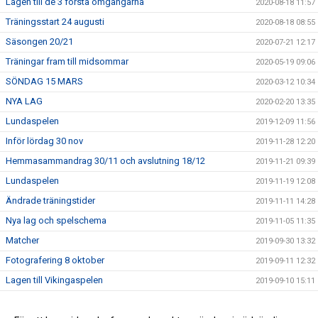
Lagen till de 3 första omgångarna
2020-08-18 11:57
Träningsstart 24 augusti
2020-08-18 08:55
Säsongen 20/21
2020-07-21 12:17
Träningar fram till midsommar
2020-05-19 09:06
SÖNDAG 15 MARS
2020-03-12 10:34
NYA LAG
2020-02-20 13:35
Lundaspelen
2019-12-09 11:56
Inför lördag 30 nov
2019-11-28 12:20
Hemmasammandrag 30/11 och avslutning 18/12
2019-11-21 09:39
Lundaspelen
2019-11-19 12:08
Ändrade träningstider
2019-11-11 14:28
Nya lag och spelschema
2019-11-05 11:35
Matcher
2019-09-30 13:32
Fotografering 8 oktober
2019-09-11 12:32
Lagen till Vikingaspelen
2019-09-10 15:11
Inspring 13 sept
2019-09-10 12:09