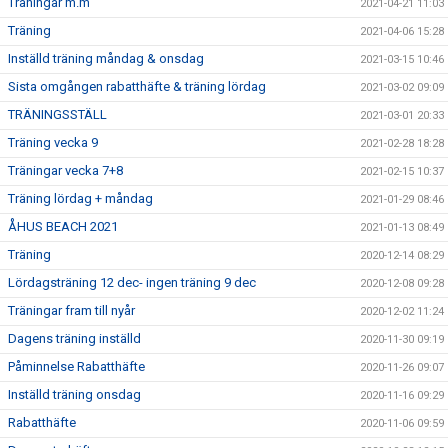
Träningar m.m
2021-04-21 11:03
Träning
2021-04-06 15:28
Inställd träning måndag & onsdag
2021-03-15 10:46
Sista omgången rabatthäfte & träning lördag
2021-03-02 09:09
TRÄNINGSSTÄLL
2021-03-01 20:33
Träning vecka 9
2021-02-28 18:28
Träningar vecka 7+8
2021-02-15 10:37
Träning lördag + måndag
2021-01-29 08:46
ÅHUS BEACH 2021
2021-01-13 08:49
Träning
2020-12-14 08:29
Lördagsträning 12 dec- ingen träning 9 dec
2020-12-08 09:28
Träningar fram till nyår
2020-12-02 11:24
Dagens träning inställd
2020-11-30 09:19
Påminnelse Rabatthäfte
2020-11-26 09:07
Inställd träning onsdag
2020-11-16 09:29
Rabatthäfte
2020-11-06 09:59