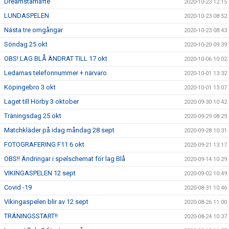
Dreamstarhäfte
2020-10-23 12:15
LUNDASPELEN
2020-10-23 08:52
Nästa tre omgångar
2020-10-23 08:43
Söndag 25 okt
2020-10-20 09:39
OBS! LAG BLÅ ÄNDRAT TILL 17 okt
2020-10-06 10:02
Ledarnas telefonnummer + närvaro
2020-10-01 13:32
Köpingebro 3 okt
2020-10-01 13:07
Laget till Hörby 3 oktober
2020-09-30 10:42
Träningsdag 25 okt
2020-09-29 08:29
Matchkläder på idag måndag 28 sept
2020-09-28 10:31
FOTOGRAFERING F11 6 okt
2020-09-21 13:17
OBS!! Ändringar i spelschemat för lag Blå
2020-09-14 10:29
VIKINGASPELEN 12 sept
2020-09-02 10:49
Covid -19
2020-08-31 10:46
Vikingaspelen blir av 12 sept
2020-08-26 11:00
TRÄNINGSSTART!!
2020-08-24 10:37