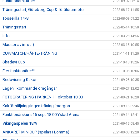
Funktionärskurser
2022-09-07 08:14
Träningsstart, Göteborg Cup & föräldrarmöte
2022-08-17 11:55
Tosselilla 14/8
2022-08-09 09:22
Träningsstart
2022-05-14 10:50
Info
2022-03-28 14:56
Massor av info ;-)
2022-03-15 10:55
CUP/MATCH/HÄFTE/TRÄNING
2021-11-11 11:20
Skadevi Cup
2021-10-18 13:26
Fler funktionärer!!!!
2021-10-08 10:06
Redovisning Kakor
2021-09-28 10:35
Lagen i kommande omgångar
2021-09-27 12:02
FOTOGRAFERING I PARKEN 11 oktober 18:00
2021-09-21 16:20
Kakförsäljning/Ingen träning imorgon
2021-09-16 09:46
Funktionärskurs 16 sept 18.00 Ystad Arena
2021-09-14 12:41
Vikingaspelen 18/9
2021-09-13 08:45
ANKARET MINICUP (spelas i Lomma)
2021-09-08 12:20