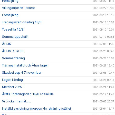
Försäljning
2021-08-27 11:15
Vikingaspelen 18 sept
2021-08-27 10:30
Försäljning
2021-08-19 10:15
Träningsstart onsdag 18/8
2021-08-16 10:08
Tosselilla 15/8
2021-08-10 10:01
Sommaruppehåll!
2021-07-19 09:54
ÅHUS
2021-07-08 11:32
ÅHUS REGLER
2021-06-29 08:43
Sommarträning
2021-06-28 10:08
Träning inställd och Åhus lagen
2021-06-21 12:40
Skadevi cup 4-7 november
2021-06-03 10:47
Lagen Lördag
2021-05-25 09:13
Matcher 29/5
2021-05-21 11:41
Årets Föreningsdag 15/8 Tosselilla
2021-05-17 11:48
Vi blickar framåt......
2021-05-05 20:37
Inställd avslutning imorgon /Inneträning istället
2021-05-04 16:17