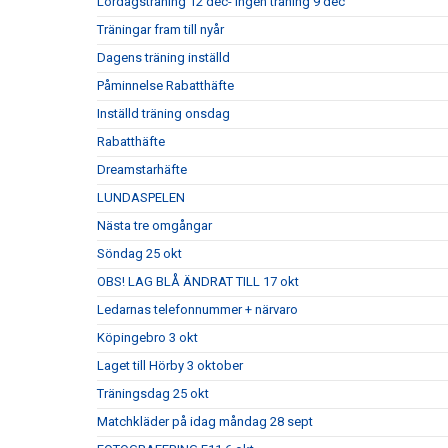
Lördagsträning 12 dec- ingen träning 9 dec
Träningar fram till nyår
Dagens träning inställd
Påminnelse Rabatthäfte
Inställd träning onsdag
Rabatthäfte
Dreamstarhäfte
LUNDASPELEN
Nästa tre omgångar
Söndag 25 okt
OBS! LAG BLÅ ÄNDRAT TILL 17 okt
Ledarnas telefonnummer + närvaro
Köpingebro 3 okt
Laget till Hörby 3 oktober
Träningsdag 25 okt
Matchkläder på idag måndag 28 sept