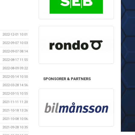
2022-12-01 10:01
2022-09-07 10:03
2022-09-07 08:14
2022-08-17 11:55
2022-08-09 09:22
2022-05-14 10:50
SPONSORER & PARTNERS
2022-03-28 14:56
2022-03-15 10:55
2021-11-11 11:20
2021-10-18 13:26
2021-10-08 10:06
2021-09-28 10:35