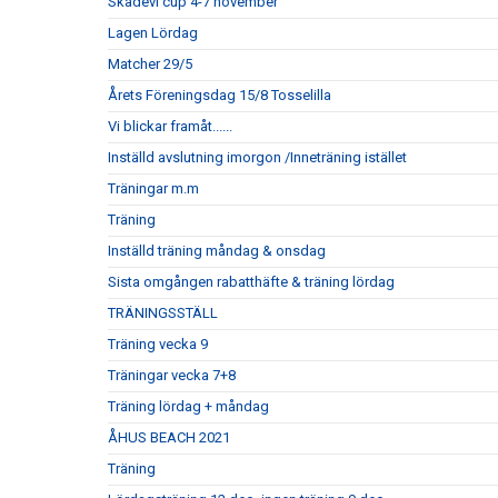
Skadevi cup 4-7 november
Lagen Lördag
Matcher 29/5
Årets Föreningsdag 15/8 Tosselilla
Vi blickar framåt......
Inställd avslutning imorgon /Inneträning istället
Träningar m.m
Träning
Inställd träning måndag & onsdag
Sista omgången rabatthäfte & träning lördag
TRÄNINGSSTÄLL
Träning vecka 9
Träningar vecka 7+8
Träning lördag + måndag
ÅHUS BEACH 2021
Träning