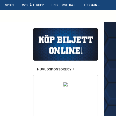
ESPORT
#VISTÄLLERUPP
UNGDOMSLEDARE
LOGGA IN
HUVUDSPONSORER YIF