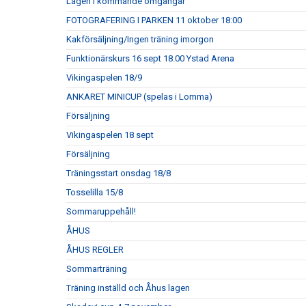
Lagen i kommande omgångar
FOTOGRAFERING I PARKEN 11 oktober 18:00
Kakförsäljning/Ingen träning imorgon
Funktionärskurs 16 sept 18.00 Ystad Arena
Vikingaspelen 18/9
ANKARET MINICUP (spelas i Lomma)
Försäljning
Vikingaspelen 18 sept
Försäljning
Träningsstart onsdag 18/8
Tosselilla 15/8
Sommaruppehåll!
ÅHUS
ÅHUS REGLER
Sommarträning
Träning inställd och Åhus lagen