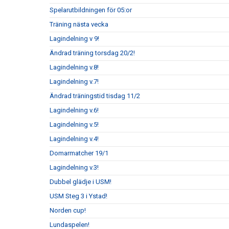
Spelarutbildningen för 05:or
Träning nästa vecka
Lagindelning v 9!
Ändrad träning torsdag 20/2!
Lagindelning v.8!
Lagindelning v.7!
Ändrad träningstid tisdag 11/2
Lagindelning v.6!
Lagindelning v.5!
Lagindelning v.4!
Domarmatcher 19/1
Lagindelning v.3!
Dubbel glädje i USM!
USM Steg 3 i Ystad!
Norden cup!
Lundaspelen!