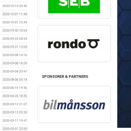
2020-10-13 20:30
2020-10-07 11:48
2020-10-01 10:49
2020-09-30 10:04
2020-09-22 08:59
2020-09-21 13:03
2020-09-08 14:16
2020-09-08 14:09
2020-09-04 20:47
SPONSORER & PARTNERS
2020-08-06 09:14
2020-06-14 19:36
2020-04-26 18:35
2020-03-12 21:07
2020-03-12 09:30
2020-03-11 19:47
2020-03-01 22:00