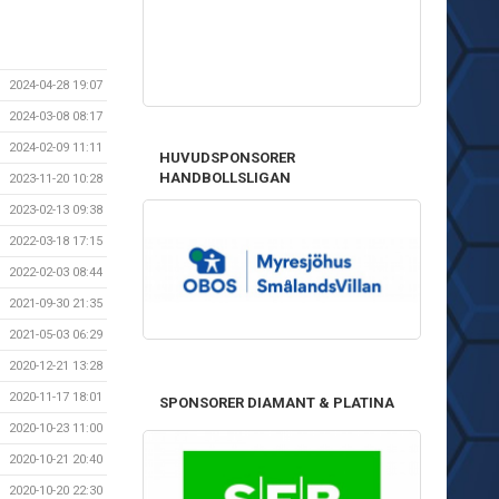
2024-04-28 19:07
2024-03-08 08:17
2024-02-09 11:11
HUVUDSPONSORER
HANDBOLLSLIGAN
2023-11-20 10:28
2023-02-13 09:38
2022-03-18 17:15
2022-02-03 08:44
2021-09-30 21:35
2021-05-03 06:29
2020-12-21 13:28
2020-11-17 18:01
SPONSORER DIAMANT & PLATINA
2020-10-23 11:00
2020-10-21 20:40
2020-10-20 22:30