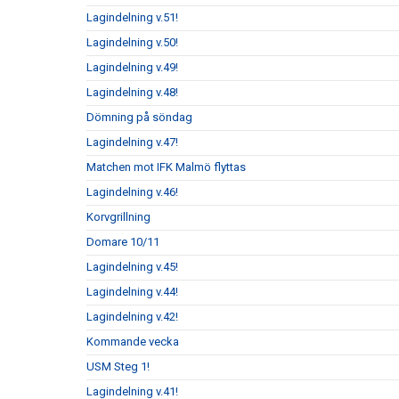
Lagindelning v.51!
Lagindelning v.50!
Lagindelning v.49!
Lagindelning v.48!
Dömning på söndag
Lagindelning v.47!
Matchen mot IFK Malmö flyttas
Lagindelning v.46!
Korvgrillning
Domare 10/11
Lagindelning v.45!
Lagindelning v.44!
Lagindelning v.42!
Kommande vecka
USM Steg 1!
Lagindelning v.41!