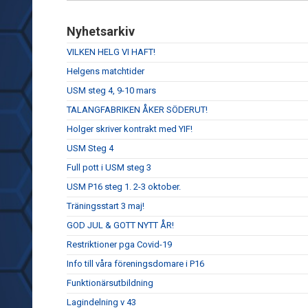
Nyhetsarkiv
VILKEN HELG VI HAFT!
Helgens matchtider
USM steg 4, 9-10 mars
TALANGFABRIKEN ÅKER SÖDERUT!
Holger skriver kontrakt med YIF!
USM Steg 4
Full pott i USM steg 3
USM P16 steg 1. 2-3 oktober.
Träningsstart 3 maj!
GOD JUL & GOTT NYTT ÅR!
Restriktioner pga Covid-19
Info till våra föreningsdomare i P16
Funktionärsutbildning
Lagindelning v 43