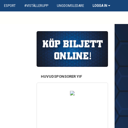
ESPORT
#VISTÄLLERUPP
UNGDOMSLEDARE
LOGGA IN
HUVUDSPONSORER YIF