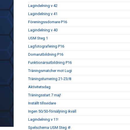
Lagindelning v 42
Lagindelning v 41
Föreningssdomare P16
Lagindelning v 40
USM Steg 1
Lagfotografering P16
Domarutbildning P16
Funktionärsutbildning P16
Träningsmatcher mot Lugi
Träningsturnering 21-23/8
Aktivitetsdag
Träningsstart 7 maj!
Inställt tillsvidare
Ingen 50/50-försäljning ikväll
Lagindelning v 11!
Spelschema USM Steg 4!