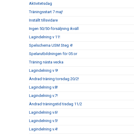
Aktivitetsdag
Träningsstart 7 maj!
Inställt tillsvidare
Ingen 50/50-försäljning ikväll
Lagindelning v 11!
Spelschema USM Steg 4!
Spelarutbildningen för 05:or
Träning nästa vecka
Lagindelning v 9!
Ändrad träning torsdag 20/2!
Lagindelning v.8!
Lagindelning v.7!
Ändrad träningstid tisdag 11/2
Lagindelning v.6!
Lagindelning v.5!
Lagindelning v.4!