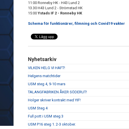
11:00 Ronneby HK - H43 Lund 2
13.30 H43 Lund 2 - Strömstad HK
15:00
Ystads IF 2 - Ronneby HK
Schema för funktionärer, filmning och Covid19 vakter
Nyhetsarkiv
VILKEN HELG VI HAFT!
Helgens matchtider
USM steg 4, 9-10 mars
TALANGFABRIKEN ÅKER SÖDERUT!
Holger skriver kontrakt med YIF!
USM Steg 4
Full pott i USM steg 3
USM P16 steg 1. 2-3 oktober.