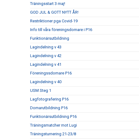
Träningsstart 3 maj!
GOD JUL & GOTT NYTT ÅR!
Restriktioner pga Covid-19
Info till våra föreningsdomare i P16
Funktionärsutbildning
Lagindelning v 43
Lagindelning v 42
Lagindelning v 41
Föreningssdomare P16
Lagindelning v 40
USM Steg 1
Lagfotografering P16
Domarutbildning P16
Funktionärsutbildning P16
Träningsmatcher mot Lugi
Träningsturnering 21-23/8