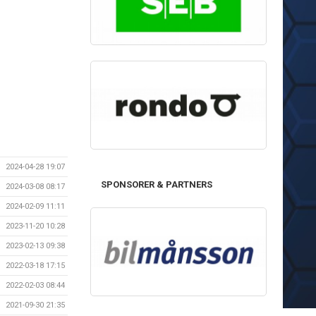
2024-04-28 19:07
SPONSORER & PARTNERS
2024-03-08 08:17
2024-02-09 11:11
2023-11-20 10:28
2023-02-13 09:38
2022-03-18 17:15
2022-02-03 08:44
2021-09-30 21:35