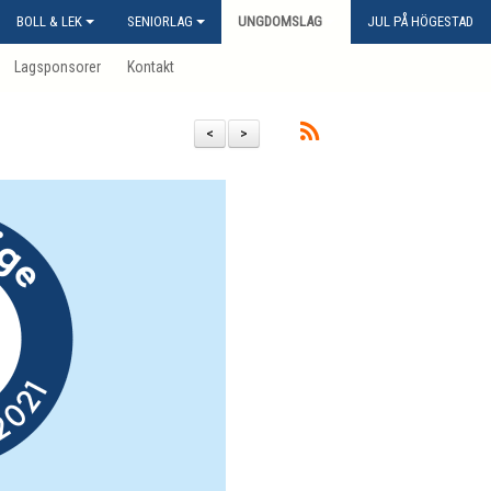
BOLL & LEK
SENIORLAG
UNGDOMSLAG
JUL PÅ HÖGESTAD
Lagsponsorer
Kontakt
<
>