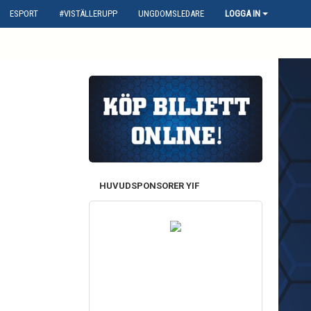
ESPORT
#VISTÄLLERUPP
UNGDOMSLEDARE
LOGGA IN
HUVUDSPONSORER YIF