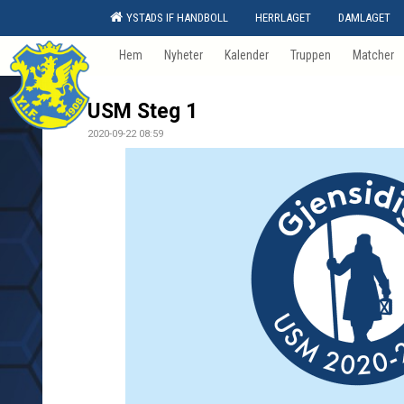
YSTADS IF HANDBOLL
HERRLAGET
DAMLAGET
Hem
Nyheter
Kalender
Truppen
Matcher
USM Steg 1
2020-09-22 08:59