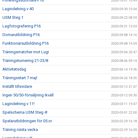
Föreningssdomare P16
2020-10-01 10:49
Lagindelning v 40
2020-09-30 10:04
USM Steg 1
2020-09-22 08:59
Lagfotografering P16
2020-09-21 13:03
Domarutbildning P16
2020-09-08 14:16
Funktionärsutbildning P16
2020-09-08 14:09
Träningsmatcher mot Lugi
2020-09-04 20:47
Träningsturnering 21-23/8
2020-08-06 09:14
Aktivitetsdag
2020-06-14 19:36
Träningsstart 7 maj!
2020-04-26 18:35
Inställt tillsvidare
2020-03-12 21:07
Ingen 50/50-försäljning ikväll
2020-03-12 09:30
Lagindelning v 11!
2020-03-11 19:47
Spelschema USM Steg 4!
2020-03-01 22:00
Spelarutbildningen för 05:or
2020-02-29 16:18
Träning nästa vecka
2020-02-29 16:09