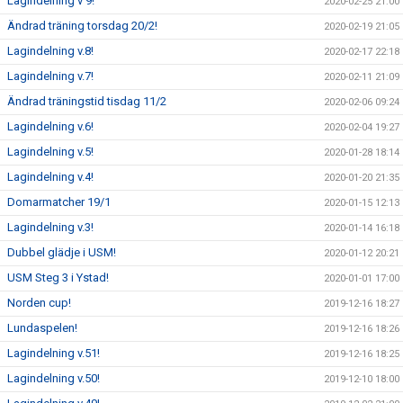
Lagindelning v 9!
2020-02-25 21:00
Ändrad träning torsdag 20/2!
2020-02-19 21:05
Lagindelning v.8!
2020-02-17 22:18
Lagindelning v.7!
2020-02-11 21:09
Ändrad träningstid tisdag 11/2
2020-02-06 09:24
Lagindelning v.6!
2020-02-04 19:27
Lagindelning v.5!
2020-01-28 18:14
Lagindelning v.4!
2020-01-20 21:35
Domarmatcher 19/1
2020-01-15 12:13
Lagindelning v.3!
2020-01-14 16:18
Dubbel glädje i USM!
2020-01-12 20:21
USM Steg 3 i Ystad!
2020-01-01 17:00
Norden cup!
2019-12-16 18:27
Lundaspelen!
2019-12-16 18:26
Lagindelning v.51!
2019-12-16 18:25
Lagindelning v.50!
2019-12-10 18:00