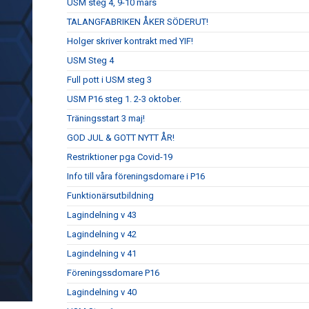
USM steg 4, 9-10 mars
TALANGFABRIKEN ÅKER SÖDERUT!
Holger skriver kontrakt med YIF!
USM Steg 4
Full pott i USM steg 3
USM P16 steg 1. 2-3 oktober.
Träningsstart 3 maj!
GOD JUL & GOTT NYTT ÅR!
Restriktioner pga Covid-19
Info till våra föreningsdomare i P16
Funktionärsutbildning
Lagindelning v 43
Lagindelning v 42
Lagindelning v 41
Föreningssdomare P16
Lagindelning v 40