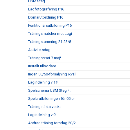
USM Steg 1
Lagfotografering P16
Domarutbildning P16
Funktionärsutbildning P16
Träningsmatcher mot Lugi
Träningsturnering 21-23/8
Aktivitetsdag
Träningsstart 7 maj!
Inställt tillsvidare
Ingen 50/50-försäljning ikväll
Lagindelning v 11!
Spelschema USM Steg 4!
Spelarutbildningen för 05:or
Träning nästa vecka
Lagindelning v 9!
Ändrad träning torsdag 20/2!