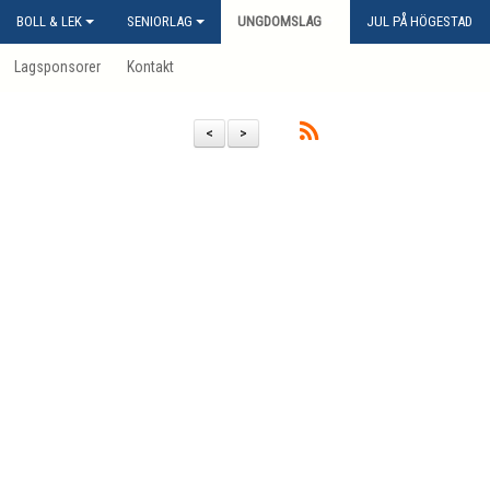
BOLL & LEK
SENIORLAG
UNGDOMSLAG
JUL PÅ HÖGESTAD
Lagsponsorer
Kontakt
<
>