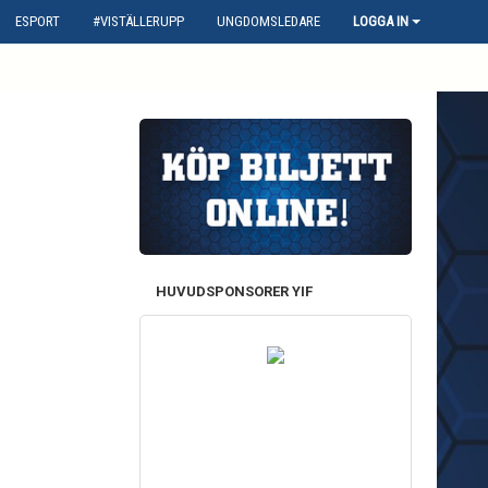
ESPORT
#VISTÄLLERUPP
UNGDOMSLEDARE
LOGGA IN
HUVUDSPONSORER YIF