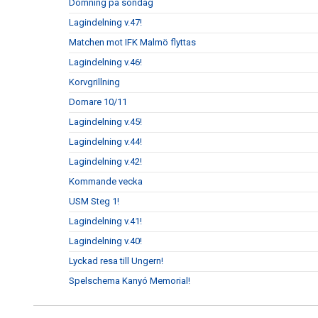
Dömning på söndag
Lagindelning v.47!
Matchen mot IFK Malmö flyttas
Lagindelning v.46!
Korvgrillning
Domare 10/11
Lagindelning v.45!
Lagindelning v.44!
Lagindelning v.42!
Kommande vecka
USM Steg 1!
Lagindelning v.41!
Lagindelning v.40!
Lyckad resa till Ungern!
Spelschema Kanyó Memorial!