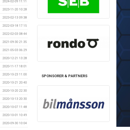
2024-02-09 11:11
2023-11-20 10:28
2023-02-13 09:38
2022-03-18 17:15
2022-02-03 08:44
2021-09-30 21:35
2021-05-03 06:29
2020-12-21 13:28
2020-11-17 18:01
2020-10-23 11:00
SPONSORER & PARTNERS
2020-10-21 20:40
2020-10-20 22:30
2020-10-13 20:30
2020-10-07 11:48
2020-10-01 10:49
2020-09-30 10:04