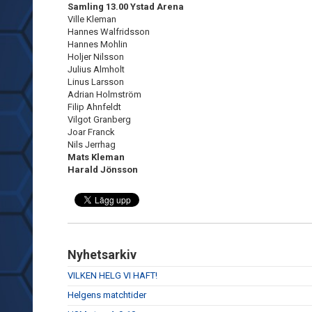
Samling 13.00
Ystad Arena
Ville Kleman
Hannes Walfridsson
Hannes Mohlin
Holjer Nilsson
Julius Almholt
Linus Larsson
Adrian Holmström
Filip Ahnfeldt
Vilgot Granberg
Joar Franck
Nils Jerrhag
Mats Kleman
Harald Jönsson
Nyhetsarkiv
VILKEN HELG VI HAFT!
Helgens matchtider