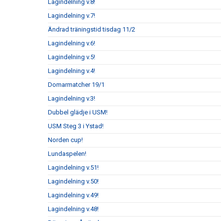
Lagindelning v.8!
Lagindelning v.7!
Ändrad träningstid tisdag 11/2
Lagindelning v.6!
Lagindelning v.5!
Lagindelning v.4!
Domarmatcher 19/1
Lagindelning v.3!
Dubbel glädje i USM!
USM Steg 3 i Ystad!
Norden cup!
Lundaspelen!
Lagindelning v.51!
Lagindelning v.50!
Lagindelning v.49!
Lagindelning v.48!