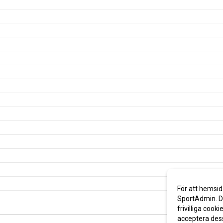
För att hemsid
SportAdmin. De
frivilliga cooki
acceptera des