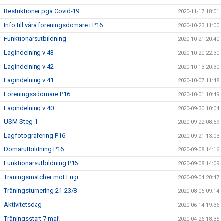
Restriktioner pga Covid-19
2020-11-17 18:01
Info till våra föreningsdomare i P16
2020-10-23 11:00
Funktionärsutbildning
2020-10-21 20:40
Lagindelning v 43
2020-10-20 22:30
Lagindelning v 42
2020-10-13 20:30
Lagindelning v 41
2020-10-07 11:48
Föreningssdomare P16
2020-10-01 10:49
Lagindelning v 40
2020-09-30 10:04
USM Steg 1
2020-09-22 08:59
Lagfotografering P16
2020-09-21 13:03
Domarutbildning P16
2020-09-08 14:16
Funktionärsutbildning P16
2020-09-08 14:09
Träningsmatcher mot Lugi
2020-09-04 20:47
Träningsturnering 21-23/8
2020-08-06 09:14
Aktivitetsdag
2020-06-14 19:36
Träningsstart 7 maj!
2020-04-26 18:35