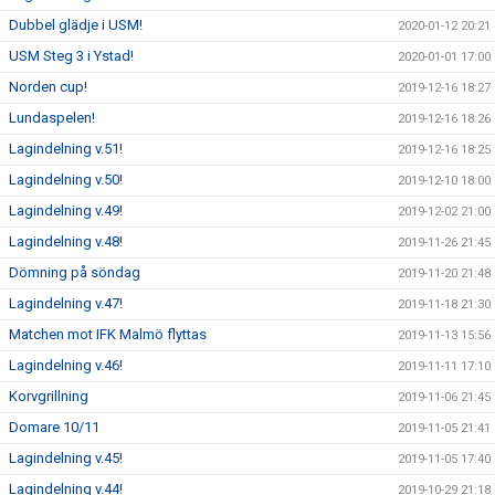
Dubbel glädje i USM!
2020-01-12 20:21
USM Steg 3 i Ystad!
2020-01-01 17:00
Norden cup!
2019-12-16 18:27
Lundaspelen!
2019-12-16 18:26
Lagindelning v.51!
2019-12-16 18:25
Lagindelning v.50!
2019-12-10 18:00
Lagindelning v.49!
2019-12-02 21:00
Lagindelning v.48!
2019-11-26 21:45
Dömning på söndag
2019-11-20 21:48
Lagindelning v.47!
2019-11-18 21:30
Matchen mot IFK Malmö flyttas
2019-11-13 15:56
Lagindelning v.46!
2019-11-11 17:10
Korvgrillning
2019-11-06 21:45
Domare 10/11
2019-11-05 21:41
Lagindelning v.45!
2019-11-05 17:40
Lagindelning v.44!
2019-10-29 21:18