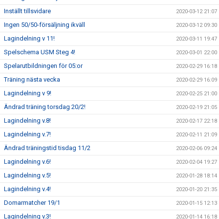
Inställt tillsvidare
2020-03-12 21:07
Ingen 50/50-försäljning ikväll
2020-03-12 09:30
Lagindelning v 11!
2020-03-11 19:47
Spelschema USM Steg 4!
2020-03-01 22:00
Spelarutbildningen för 05:or
2020-02-29 16:18
Träning nästa vecka
2020-02-29 16:09
Lagindelning v 9!
2020-02-25 21:00
Ändrad träning torsdag 20/2!
2020-02-19 21:05
Lagindelning v.8!
2020-02-17 22:18
Lagindelning v.7!
2020-02-11 21:09
Ändrad träningstid tisdag 11/2
2020-02-06 09:24
Lagindelning v.6!
2020-02-04 19:27
Lagindelning v.5!
2020-01-28 18:14
Lagindelning v.4!
2020-01-20 21:35
Domarmatcher 19/1
2020-01-15 12:13
Lagindelning v.3!
2020-01-14 16:18