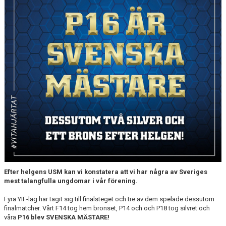
Efter helgens USM kan vi konstatera att vi har några av Sveriges
mest talangfulla ungdomar i vår förening.
Fyra YIF-lag har tagit sig till finalsteget och tre av dem spelade dessutom
finalmatcher. Vårt F14 tog hem bronset, P14 och och P18 tog silvret och
våra
P16 blev SVENSKA MÄSTARE!