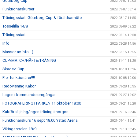
Göteborg Cup
2022-09-07 10:03
Funktionärskurser
2022-09-07 08:14
Träningsstart, Göteborg Cup & föräldrarmöte
2022-08-17 11:55
Tosselilla 14/8
2022-08-09 09:22
Träningsstart
2022-05-14 10:50
Info
2022-03-28 14:56
Massor av info ;-)
2022-03-15 10:55
CUP/MATCH/HÄFTE/TRÄNING
2021-11-11 11:20
Skadevi Cup
2021-10-18 13:26
Fler funktionärer!!!!
2021-10-08 10:06
Redovisning Kakor
2021-09-28 10:35
Lagen i kommande omgångar
2021-09-27 12:02
FOTOGRAFERING I PARKEN 11 oktober 18:00
2021-09-21 16:20
Kakförsäljning/Ingen träning imorgon
2021-09-16 09:46
Funktionärskurs 16 sept 18.00 Ystad Arena
2021-09-14 12:41
Vikingaspelen 18/9
2021-09-13 08:45