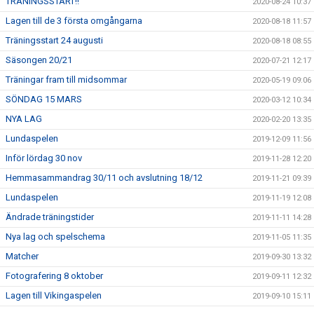
TRÄNINGSSTART!!
2020-08-24 10:37
Lagen till de 3 första omgångarna
2020-08-18 11:57
Träningsstart 24 augusti
2020-08-18 08:55
Säsongen 20/21
2020-07-21 12:17
Träningar fram till midsommar
2020-05-19 09:06
SÖNDAG 15 MARS
2020-03-12 10:34
NYA LAG
2020-02-20 13:35
Lundaspelen
2019-12-09 11:56
Inför lördag 30 nov
2019-11-28 12:20
Hemmasammandrag 30/11 och avslutning 18/12
2019-11-21 09:39
Lundaspelen
2019-11-19 12:08
Ändrade träningstider
2019-11-11 14:28
Nya lag och spelschema
2019-11-05 11:35
Matcher
2019-09-30 13:32
Fotografering 8 oktober
2019-09-11 12:32
Lagen till Vikingaspelen
2019-09-10 15:11