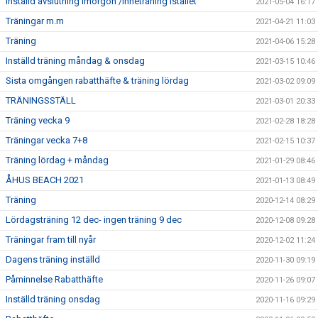
Inställd avslutning imorgon /Inneträning istället
2021-05-04 16:17
Träningar m.m
2021-04-21 11:03
Träning
2021-04-06 15:28
Inställd träning måndag & onsdag
2021-03-15 10:46
Sista omgången rabatthäfte & träning lördag
2021-03-02 09:09
TRÄNINGSSTÄLL
2021-03-01 20:33
Träning vecka 9
2021-02-28 18:28
Träningar vecka 7+8
2021-02-15 10:37
Träning lördag + måndag
2021-01-29 08:46
ÅHUS BEACH 2021
2021-01-13 08:49
Träning
2020-12-14 08:29
Lördagsträning 12 dec- ingen träning 9 dec
2020-12-08 09:28
Träningar fram till nyår
2020-12-02 11:24
Dagens träning inställd
2020-11-30 09:19
Påminnelse Rabatthäfte
2020-11-26 09:07
Inställd träning onsdag
2020-11-16 09:29