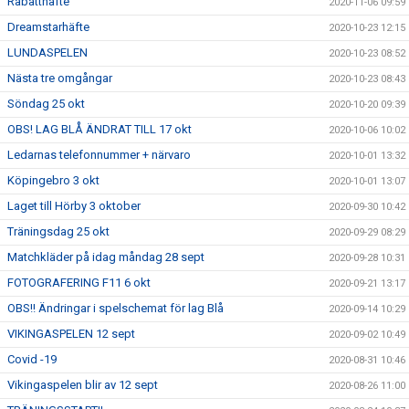
Rabatthäfte
2020-11-06 09:59
Dreamstarhäfte
2020-10-23 12:15
LUNDASPELEN
2020-10-23 08:52
Nästa tre omgångar
2020-10-23 08:43
Söndag 25 okt
2020-10-20 09:39
OBS! LAG BLÅ ÄNDRAT TILL 17 okt
2020-10-06 10:02
Ledarnas telefonnummer + närvaro
2020-10-01 13:32
Köpingebro 3 okt
2020-10-01 13:07
Laget till Hörby 3 oktober
2020-09-30 10:42
Träningsdag 25 okt
2020-09-29 08:29
Matchkläder på idag måndag 28 sept
2020-09-28 10:31
FOTOGRAFERING F11 6 okt
2020-09-21 13:17
OBS!! Ändringar i spelschemat för lag Blå
2020-09-14 10:29
VIKINGASPELEN 12 sept
2020-09-02 10:49
Covid -19
2020-08-31 10:46
Vikingaspelen blir av 12 sept
2020-08-26 11:00