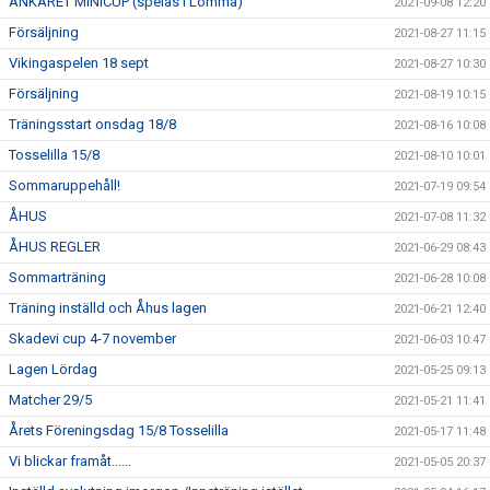
ANKARET MINICUP (spelas i Lomma)
2021-09-08 12:20
Försäljning
2021-08-27 11:15
Vikingaspelen 18 sept
2021-08-27 10:30
Försäljning
2021-08-19 10:15
Träningsstart onsdag 18/8
2021-08-16 10:08
Tosselilla 15/8
2021-08-10 10:01
Sommaruppehåll!
2021-07-19 09:54
ÅHUS
2021-07-08 11:32
ÅHUS REGLER
2021-06-29 08:43
Sommarträning
2021-06-28 10:08
Träning inställd och Åhus lagen
2021-06-21 12:40
Skadevi cup 4-7 november
2021-06-03 10:47
Lagen Lördag
2021-05-25 09:13
Matcher 29/5
2021-05-21 11:41
Årets Föreningsdag 15/8 Tosselilla
2021-05-17 11:48
Vi blickar framåt......
2021-05-05 20:37