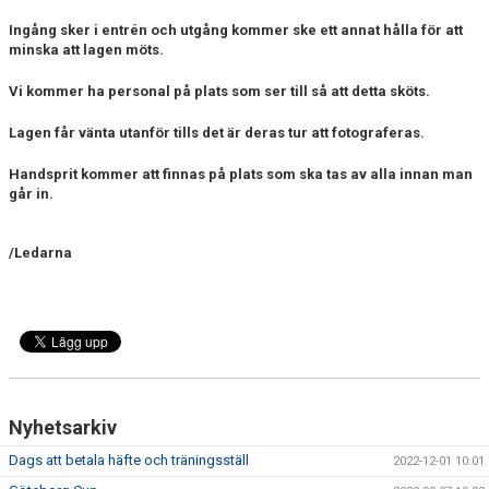
Ingång sker i entrén och utgång kommer ske ett annat hålla för att
minska att lagen möts.
Vi kommer ha personal på plats som ser till så att detta sköts.
Lagen får vänta utanför tills det är deras tur att fotograferas.
Handsprit kommer att finnas på plats som ska tas av alla innan man
går in.
/Ledarna
Nyhetsarkiv
Dags att betala häfte och träningsställ
2022-12-01 10:01