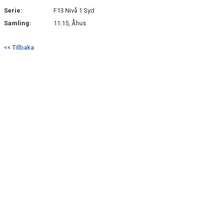
Serie:
F13 Nivå 1 Syd
Samling:
11:15, Åhus
<< Tillbaka