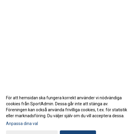
För att hemsidan ska fungera korrekt använder vi nödvändiga
cookies från SportAdmin. Dessa går inte att stänga av.
Föreningen kan också använda frivilliga cookies, t.ex. för statistik
eller marknadsföring. Du väljer själv om du vill acceptera dessa.
Anpassa dina val
Cookie-inställningar
Gå till Webbversion