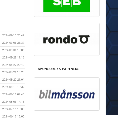
2024-09-10 20:49
2024-09-06 21:37
2024-08-31 19:05
2024-08-28 11:16
2024-08-22 20:40
SPONSORER & PARTNERS
2024-08-21 13:23
2024-08-20 21:04
2024-08-19 19:32
2024-08-16 07:40
2024-08-06 14:16
2024-07-16 13:00
2024-06-17 12:00