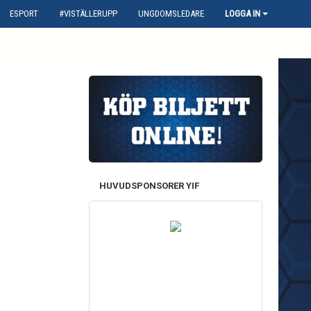
ESPORT
#VISTÄLLERUPP
UNGDOMSLEDARE
LOGGA IN
HUVUDSPONSORER YIF