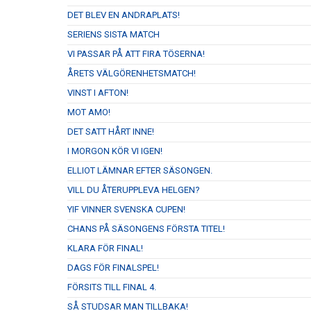
DET BLEV EN ANDRAPLATS!
SERIENS SISTA MATCH
VI PASSAR PÅ ATT FIRA TÖSERNA!
ÅRETS VÄLGÖRENHETSMATCH!
VINST I AFTON!
MOT AMO!
DET SATT HÅRT INNE!
I MORGON KÖR VI IGEN!
ELLIOT LÄMNAR EFTER SÄSONGEN.
VILL DU ÅTERUPPLEVA HELGEN?
YIF VINNER SVENSKA CUPEN!
CHANS PÅ SÄSONGENS FÖRSTA TITEL!
KLARA FÖR FINAL!
DAGS FÖR FINALSPEL!
FÖRSITS TILL FINAL 4.
SÅ STUDSAR MAN TILLBAKA!