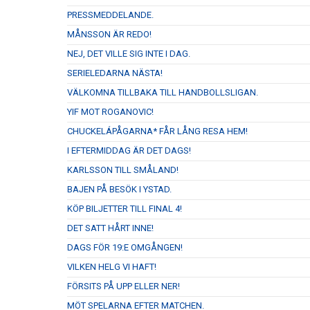
PRESSMEDDELANDE.
MÅNSSON ÄR REDO!
NEJ, DET VILLE SIG INTE I DAG.
SERIELEDARNA NÄSTA!
VÄLKOMNA TILLBAKA TILL HANDBOLLSLIGAN.
YIF MOT ROGANOVIC!
CHUCKELÁPÅGARNA* FÅR LÅNG RESA HEM!
I EFTERMIDDAG ÄR DET DAGS!
KARLSSON TILL SMÅLAND!
BAJEN PÅ BESÖK I YSTAD.
KÖP BILJETTER TILL FINAL 4!
DET SATT HÅRT INNE!
DAGS FÖR 19:E OMGÅNGEN!
VILKEN HELG VI HAFT!
FÖRSITS PÅ UPP ELLER NER!
MÖT SPELARNA EFTER MATCHEN.