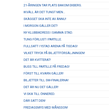
21-ÅRINGEN TAR PLATS BAKOM EKBERG.
IKVÄLL ÄR DET TUNGT MEN…
SKÄGGET SKA INTE AV ÄNNU!
I MORGON GÄLLER DET!
NY KLUBBADRESS I SAMMA STAD.
TUNG FÖRLUST I PARTILLE.
FULLSATT I YSTAD ARENA PÅ TISDAG!
VILKET TRYCK PÅ BILJETTFÖRSÄLJNINGEN!
DET ÄR KVITTERAT!
BUSS TILL PARTILLE PÅ FREDAG!
FÖRST TILL KVARN GÄLLER!
BILJETTER TILL SM-FINALERNA!
DET ÄR NU DET GÄLLER!
VI SKA TILL ÖNNERED.
DÄR SATT DEN!
FREDAGSMYS MED MÅNSSON!