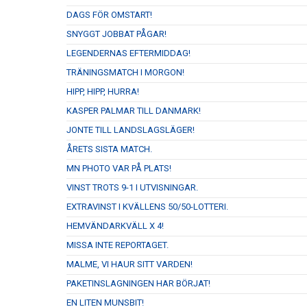
DAGS FÖR OMSTART!
SNYGGT JOBBAT PÅGAR!
LEGENDERNAS EFTERMIDDAG!
TRÄNINGSMATCH I MORGON!
HIPP, HIPP, HURRA!
KASPER PALMAR TILL DANMARK!
JONTE TILL LANDSLAGSLÄGER!
ÅRETS SISTA MATCH.
MN PHOTO VAR PÅ PLATS!
VINST TROTS 9-1 I UTVISNINGAR.
EXTRAVINST I KVÄLLENS 50/50-LOTTERI.
HEMVÄNDARKVÄLL X 4!
MISSA INTE REPORTAGET.
MALME, VI HAUR SITT VARDEN!
PAKETINSLAGNINGEN HAR BÖRJAT!
EN LITEN MUNSBIT!