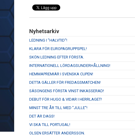
Nyhetsarkiv
LEDNING I ”HALVTID”!
KLARA FÖR EUROPAGRUPPSPEL!
SKÖN LEDNING EFTER FÖRSTA.
INTERNATIONELL LÖRDAGSUNDERHÅLLNING!
HEMMAPREMIÄR I SVENSKA CUPEN!
DETTA GÄLLER FÖR FREDAGSMATCHEN!
SÄSONGENS FÖRSTA VINST INKASSERAD!
DEBUT FÖR HUGO & VIDAR I HERRLAGET!
MINST TRE ÅR TILL MED ”JULLE”!
DET ÄR DAGS!
VI SKA TILL PORTUGAL!
OLSEN ERSÄTTER ANDERSSON.