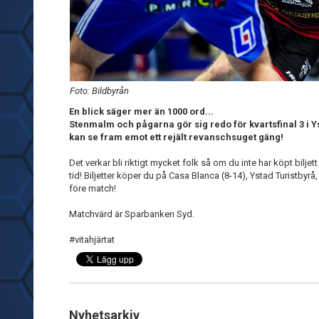
Foto: Bildbyrån
En blick säger mer än 1000 ord...
Stenmalm och pågarna gör sig redo för kvartsfinal 3 i 
kan se fram emot ett rejält revanschsuget gäng!
Det verkar bli riktigt mycket folk så om du inte har köpt biljet
tid! Biljetter köper du på Casa Blanca (8-14), Ystad Turistbyrå,
före match!
Matchvärd är Sparbanken Syd.
#vitahjärtat
Nyhetsarkiv