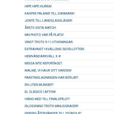
HIPP, HIPP, HURRA!
KASPER PALMAR TILL DANMARK!
JONTE TILL LANDSLAGSLÄGER!
ÅRETS SISTA MATCH.
MN PHOTO VAR PÅ PLATS!
VINST TROTS 9-1 I UTVISNINGAR.
EXTRAVINST I KVÄLLENS 50/50-LOTTERI.
HEMVÄNDARKVÄLL X 4!
MISSA INTE REPORTAGET.
MALME, VI HAUR SITT VARDEN!
PAKETINSLAGNINGEN HAR BÖRJAT!
EN LITEN MUNSBIT!
EL CLÁSICO I AFTON!
HÄNG MED TILL FINALSPELET!
ISLOSSNING TROTS MINUSGRADER!
EKBERG ÅTERVÄNDER TILL YSTADS IF!