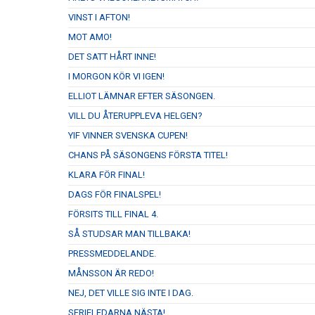
VINST I AFTON!
MOT AMO!
DET SATT HÅRT INNE!
I MORGON KÖR VI IGEN!
ELLIOT LÄMNAR EFTER SÄSONGEN.
VILL DU ÅTERUPPLEVA HELGEN?
YIF VINNER SVENSKA CUPEN!
CHANS PÅ SÄSONGENS FÖRSTA TITEL!
KLARA FÖR FINAL!
DAGS FÖR FINALSPEL!
FÖRSITS TILL FINAL 4.
SÅ STUDSAR MAN TILLBAKA!
PRESSMEDDELANDE.
MÅNSSON ÄR REDO!
NEJ, DET VILLE SIG INTE I DAG.
SERIELEDARNA NÄSTA!