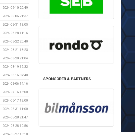
2024-09-10 20:49
2024-09-06 21:37
2024-08-31 19:05
2024-08-28 11:16
2024-08-22 20:40
2024-08-21 13:23
2024-08-20 21:04
2024-08-19 19:32
2024-08-16 07:40
SPONSORER & PARTNERS
2024-08-06 14:16
2024-07-16 13:00
2024-06-17 12:00
2024-05-31 11:00
2024-05-28 21:47
2024-05-28 10:56
2024-05-27 16:18