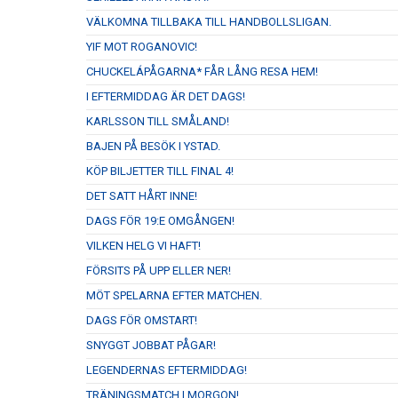
VÄLKOMNA TILLBAKA TILL HANDBOLLSLIGAN.
YIF MOT ROGANOVIC!
CHUCKELÁPÅGARNA* FÅR LÅNG RESA HEM!
I EFTERMIDDAG ÄR DET DAGS!
KARLSSON TILL SMÅLAND!
BAJEN PÅ BESÖK I YSTAD.
KÖP BILJETTER TILL FINAL 4!
DET SATT HÅRT INNE!
DAGS FÖR 19:E OMGÅNGEN!
VILKEN HELG VI HAFT!
FÖRSITS PÅ UPP ELLER NER!
MÖT SPELARNA EFTER MATCHEN.
DAGS FÖR OMSTART!
SNYGGT JOBBAT PÅGAR!
LEGENDERNAS EFTERMIDDAG!
TRÄNINGSMATCH I MORGON!