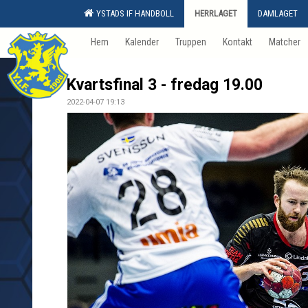
YSTADS IF HANDBOLL
HERRLAGET
DAMLAGET
Hem
Kalender
Truppen
Kontakt
Matcher
Kvartsfinal 3 - fredag 19.00
2022-04-07 19:13