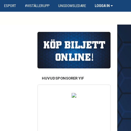
ESPORT
#VISTÄLLERUPP
UNGDOMSLEDARE
LOGGA IN
HUVUDSPONSORER YIF