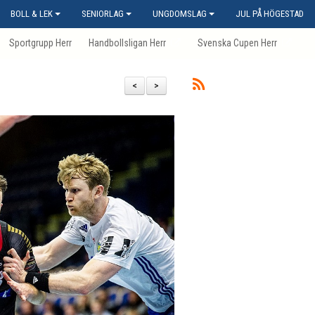
BOLL & LEK
SENIORLAG
UNGDOMSLAG
JUL PÅ HÖGESTAD
Sportgrupp Herr
Handbollsligan Herr
Svenska Cupen Herr
<
>