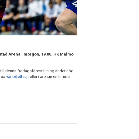
Ystad Arena i morgon, 19.00. HK Malmö
t till denna fredagsföreställning är det hög
 via
vår biljettsajt
eller i arenan en timme