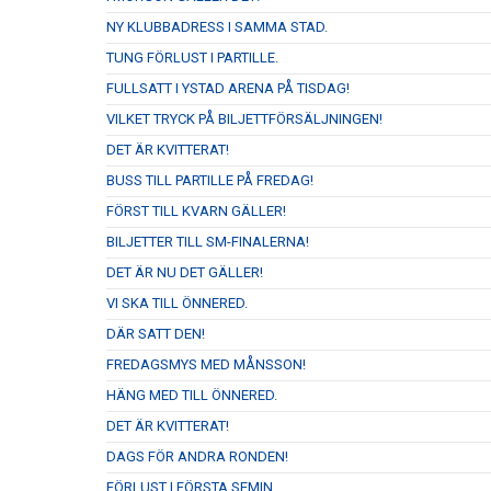
NY KLUBBADRESS I SAMMA STAD.
TUNG FÖRLUST I PARTILLE.
FULLSATT I YSTAD ARENA PÅ TISDAG!
VILKET TRYCK PÅ BILJETTFÖRSÄLJNINGEN!
DET ÄR KVITTERAT!
BUSS TILL PARTILLE PÅ FREDAG!
FÖRST TILL KVARN GÄLLER!
BILJETTER TILL SM-FINALERNA!
DET ÄR NU DET GÄLLER!
VI SKA TILL ÖNNERED.
DÄR SATT DEN!
FREDAGSMYS MED MÅNSSON!
HÄNG MED TILL ÖNNERED.
DET ÄR KVITTERAT!
DAGS FÖR ANDRA RONDEN!
FÖRLUST I FÖRSTA SEMIN.