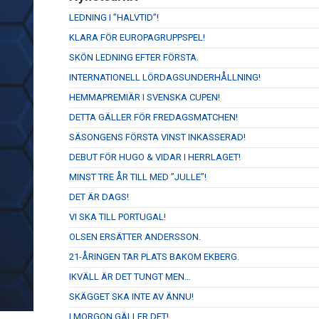
LEDNING I ”HALVTID”!
KLARA FÖR EUROPAGRUPPSPEL!
SKÖN LEDNING EFTER FÖRSTA.
INTERNATIONELL LÖRDAGSUNDERHÅLLNING!
HEMMAPREMIÄR I SVENSKA CUPEN!
DETTA GÄLLER FÖR FREDAGSMATCHEN!
SÄSONGENS FÖRSTA VINST INKASSERAD!
DEBUT FÖR HUGO & VIDAR I HERRLAGET!
MINST TRE ÅR TILL MED ”JULLE”!
DET ÄR DAGS!
VI SKA TILL PORTUGAL!
OLSEN ERSÄTTER ANDERSSON.
21-ÅRINGEN TAR PLATS BAKOM EKBERG.
IKVÄLL ÄR DET TUNGT MEN…
SKÄGGET SKA INTE AV ÄNNU!
I MORGON GÄLLER DET!