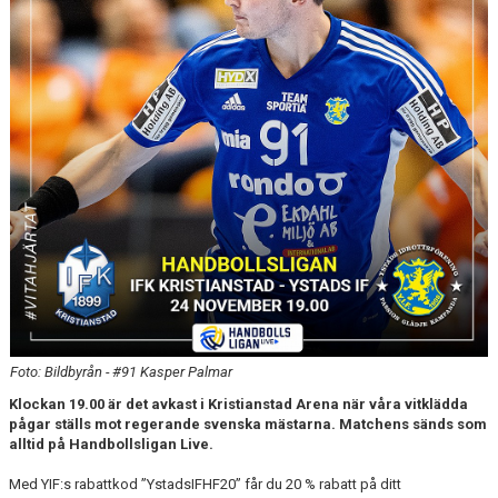
Foto: Bildbyrån - #91 Kasper Palmar
Klockan 19.00 är det avkast i Kristianstad Arena när våra vitklädda
pågar ställs mot regerande svenska mästarna. Matchens sänds som
alltid på Handbollsligan Live.
Med YIF:s rabattkod ”YstadsIFHF20” får du 20 % rabatt på ditt