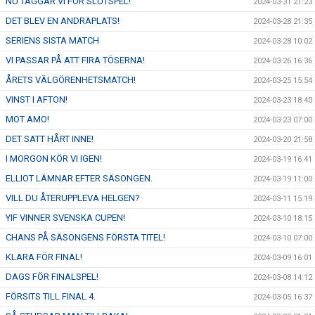
NU TAGGAR VI FÖR SLUTSPEL!
2024-03-31 21:23
DET BLEV EN ANDRAPLATS!
2024-03-28 21:35
SERIENS SISTA MATCH
2024-03-28 10:02
VI PASSAR PÅ ATT FIRA TÖSERNA!
2024-03-26 16:36
ÅRETS VÄLGÖRENHETSMATCH!
2024-03-25 15:54
VINST I AFTON!
2024-03-23 18:40
MOT AMO!
2024-03-23 07:00
DET SATT HÅRT INNE!
2024-03-20 21:58
I MORGON KÖR VI IGEN!
2024-03-19 16:41
ELLIOT LÄMNAR EFTER SÄSONGEN.
2024-03-19 11:00
VILL DU ÅTERUPPLEVA HELGEN?
2024-03-11 15:19
YIF VINNER SVENSKA CUPEN!
2024-03-10 18:15
CHANS PÅ SÄSONGENS FÖRSTA TITEL!
2024-03-10 07:00
KLARA FÖR FINAL!
2024-03-09 16:01
DAGS FÖR FINALSPEL!
2024-03-08 14:12
FÖRSITS TILL FINAL 4.
2024-03-05 16:37