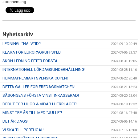
abonnemang.
Nyhetsarkiv
LEDNING I ”HALVTID”!
2024-09-10 20:49
KLARA FÖR EUROPAGRUPPSPEL!
2024-09-06 21:37
SKÖN LEDNING EFTER FÖRSTA.
2024-08-31 19:05
INTERNATIONELL LÖRDAGSUNDERHÅLLNING!
2024-08-28 11:16
HEMMAPREMIÄR I SVENSKA CUPEN!
2024-08-22 20:40
DETTA GÄLLER FÖR FREDAGSMATCHEN!
2024-08-21 13:23
SÄSONGENS FÖRSTA VINST INKASSERAD!
2024-08-20 21:04
DEBUT FÖR HUGO & VIDAR I HERRLAGET!
2024-08-19 19:32
MINST TRE ÅR TILL MED ”JULLE”!
2024-08-16 07:40
DET ÄR DAGS!
2024-08-06 14:16
VI SKA TILL PORTUGAL!
2024-07-16 13:00