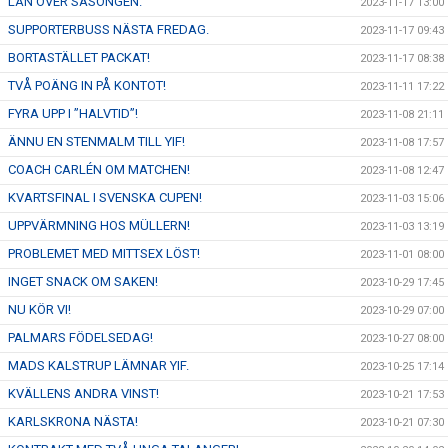
LÅN ÖVER SÄSONGEN.
2023-11-17 13:00
SUPPORTERBUSS NÄSTA FREDAG.
2023-11-17 09:43
BORTASTÄLLET PACKAT!
2023-11-17 08:38
TVÅ POÄNG IN PÅ KONTOT!
2023-11-11 17:22
FYRA UPP I ”HALVTID”!
2023-11-08 21:11
ÄNNU EN STENMALM TILL YIF!
2023-11-08 17:57
COACH CARLÉN OM MATCHEN!
2023-11-08 12:47
KVARTSFINAL I SVENSKA CUPEN!
2023-11-03 15:06
UPPVÄRMNING HOS MÜLLERN!
2023-11-03 13:19
PROBLEMET MED MITTSEX LÖST!
2023-11-01 08:00
INGET SNACK OM SAKEN!
2023-10-29 17:45
NU KÖR VI!
2023-10-29 07:00
PALMARS FÖDELSEDAG!
2023-10-27 08:00
MADS KALSTRUP LÄMNAR YIF.
2023-10-25 17:14
KVÄLLENS ANDRA VINST!
2023-10-21 17:53
KARLSKRONA NÄSTA!
2023-10-21 07:30