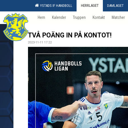
YSTADS IF HANDBOLL
HERRLAGET
DAMLAGET
Hem
Kalender
Truppen
Kontakt
Matcher
TVÅ POÄNG IN PÅ KONTOT!
2023-11-11 17:22