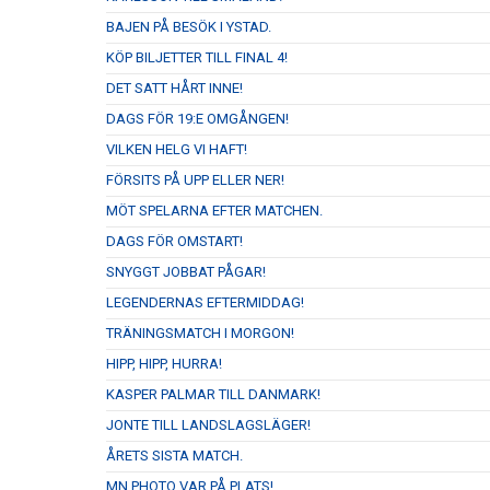
BAJEN PÅ BESÖK I YSTAD.
KÖP BILJETTER TILL FINAL 4!
DET SATT HÅRT INNE!
DAGS FÖR 19:E OMGÅNGEN!
VILKEN HELG VI HAFT!
FÖRSITS PÅ UPP ELLER NER!
MÖT SPELARNA EFTER MATCHEN.
DAGS FÖR OMSTART!
SNYGGT JOBBAT PÅGAR!
LEGENDERNAS EFTERMIDDAG!
TRÄNINGSMATCH I MORGON!
HIPP, HIPP, HURRA!
KASPER PALMAR TILL DANMARK!
JONTE TILL LANDSLAGSLÄGER!
ÅRETS SISTA MATCH.
MN PHOTO VAR PÅ PLATS!