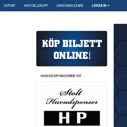
ESPORT
#VISTÄLLERUPP
UNGDOMSLEDARE
LOGGA IN
HUVUDSPONSORER YIF