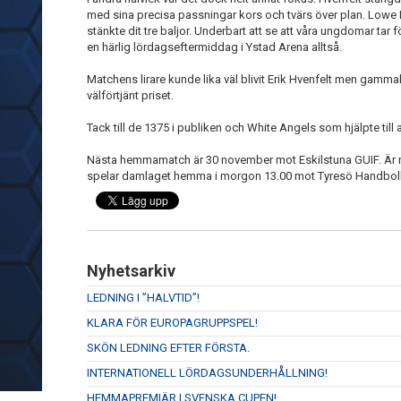
med sina precisa passningar kors och tvärs över plan. Lowe
stänkte dit tre baljor. Underbart att se att våra ungdomar tar f
en härlig lördagseftermiddag i Ystad Arena alltså.
Matchens lirare kunde lika väl blivit Erik Hvenfelt men gamma
välförtjänt priset.
Tack till de 1375 i publiken och White Angels som hjälpte till 
Nästa hemmamatch är 30 november mot Eskilstuna GUIF. Är 
spelar damlaget hemma i morgon 13.00 mot Tyresö Handboll
Nyhetsarkiv
LEDNING I ”HALVTID”!
KLARA FÖR EUROPAGRUPPSPEL!
SKÖN LEDNING EFTER FÖRSTA.
INTERNATIONELL LÖRDAGSUNDERHÅLLNING!
HEMMAPREMIÄR I SVENSKA CUPEN!