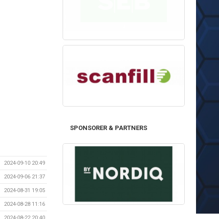
SPONSORER & PARTNERS
2024-09-10 20:49
2024-09-06 21:37
2024-08-31 19:05
2024-08-28 11:16
2024-08-22 20:40