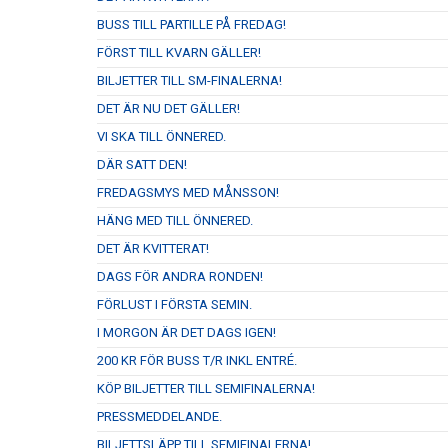
BUSS TILL PARTILLE PÅ FREDAG!
FÖRST TILL KVARN GÄLLER!
BILJETTER TILL SM-FINALERNA!
DET ÄR NU DET GÄLLER!
VI SKA TILL ÖNNERED.
DÄR SATT DEN!
FREDAGSMYS MED MÅNSSON!
HÄNG MED TILL ÖNNERED.
DET ÄR KVITTERAT!
DAGS FÖR ANDRA RONDEN!
FÖRLUST I FÖRSTA SEMIN.
I MORGON ÄR DET DAGS IGEN!
200 KR FÖR BUSS T/R INKL ENTRÉ.
KÖP BILJETTER TILL SEMIFINALERNA!
PRESSMEDDELANDE.
BILJETTSLÄPP TILL SEMIFINALERNA!