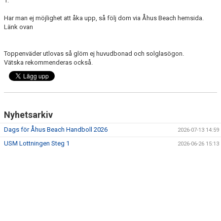
1.
Har man ej möjlighet att åka upp, så följ dom via Åhus Beach hemsida.
Länk ovan
Toppenväder utlovas så glöm ej huvudbonad och solglasögon.
Vätska rekommenderas också.
Nyhetsarkiv
Dags för Åhus Beach Handboll 2026
2026-07-13 14:59
USM Lottningen Steg 1
2026-06-26 15:13