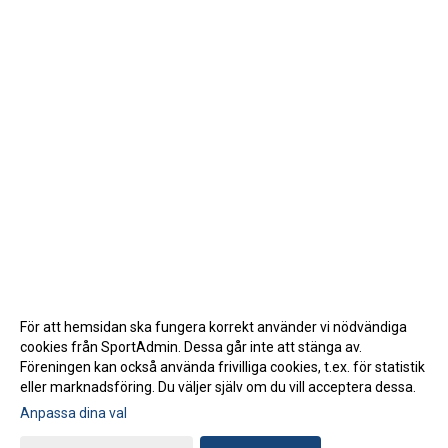
För att hemsidan ska fungera korrekt använder vi nödvändiga
cookies från SportAdmin. Dessa går inte att stänga av.
Föreningen kan också använda frivilliga cookies, t.ex. för statistik
eller marknadsföring. Du väljer själv om du vill acceptera dessa.
Anpassa dina val
Cookie-inställningar
Gå till Webbversion