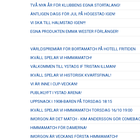
TVÅ NYA ÅR FÖR KLUBBENS EGNA STORTALANG!
ÄNTLIGEN DAGS FÖR JUL PÅ HÖGESTAD IGEN!
VI SKA TILL HALMSTAD IGEN!!!
EGNA PRODUKTEN EMMA WESTER FÖRLÄNGER!
VÄRLDSPREMIÄR FÖR BORTAMATCH PÅ HOTELL FRITIDEN
IKVÄLL SPELAR VI HIMMAMATCH!
VÄLKOMMEN TILL YSTADS IF TRISTAN ILLMAN!
IKVÄLL SPELAR VI HISTORISK KVARTSFINAL!
VI ÄR INNE I CUP-VECKAN!
PUBLIKLYFT I YSTAD ARENA!
UPPSNACK I 1908-BAREN PÅ TORSDAG 18:15
IKVÄLL SPELAR VI HIMMAMATCH TORSDAG 16/10 19:00
IMORGON ÄR DET MATCH - KIM ANDERSSON GÖR COMEBAC
HIMMAMATCH FÖR DAMERNA!
IMORGON ÄR VECKANS FÖRSTA HIMMAMATCH!