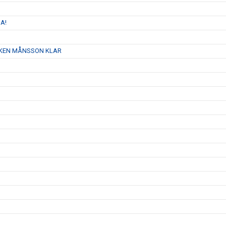
A!
AJKEN MÅNSSON KLAR