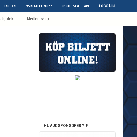
ESPORT
#VISTÄLLERUPP
UNGDOMSLEDARE
LOGGA IN
talgotek
Medlemskap
HUVUDSPONSORER YIF