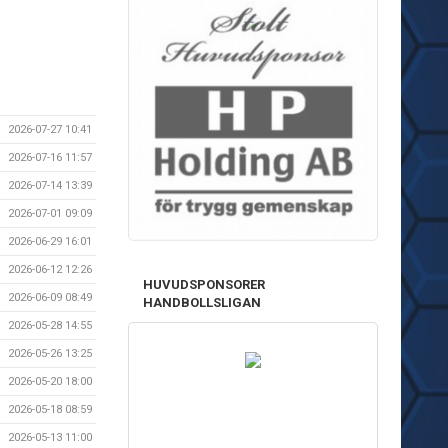
2026-07-27 10:41
2026-07-16 11:57
2026-07-14 13:39
2026-07-01 09:09
2026-06-29 16:01
2026-06-12 12:26
HUVUDSPONSORER
2026-06-09 08:49
HANDBOLLSLIGAN
2026-05-28 14:55
2026-05-26 13:25
2026-05-20 18:00
2026-05-18 08:59
2026-05-13 11:00