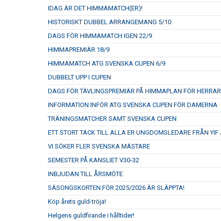
IDAG ÄR DET HIMMAMATCH(ER)!
HISTORISKT DUBBEL ARRANGEMANG 5/10
DAGS FÖR HIMMAMATCH IGEN 22/9
HIMMAPREMIÄR 18/9
HIMMAMATCH ATG SVENSKA CUPEN 6/9
DUBBELT UPP I CUPEN
DAGS FÖR TÄVLINGSPREMIÄR PÅ HIMMAPLAN FÖR HERRA
INFORMATION INFÖR ATG SVENSKA CUPEN FÖR DAMERNA
TRÄNINGSMATCHER SAMT SVENSKA CUPEN
ETT STORT TACK TILL ALLA ER UNGDOMSLEDARE FRÅN YIF
VI SÖKER FLER SVENSKA MÄSTARE
SEMESTER PÅ KANSLIET V30-32
INBJUDAN TILL ÅRSMÖTE
SÄSONGSKORTEN FÖR 2025/2026 ÄR SLÄPPTA!
Köp årets guld-tröja!
Helgens guldfirande i hålltider!