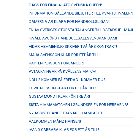
DAGS FÖR FINAL4 I ATG SVENSKA CUPEN!
INFORMATION GÄLLANDE BILJETTER TILL KVARTSFINALERN
DAMERNA ÄR KLARA FÖR HANDBOLLSLIGAN!
EN AV SVERIGES STÖRSTA TALANGER TILL YSTADS IF - M
IKVÄLL AVGÖRS HANDBOLLSALLSVENSKAN DAM!
VIDAR HEMMENSJÖ SKRIVER TVÅ ÅRS KONTRAKT!
MAJA SVENSSON KLAR FÖR ETT ÅR TILL!
KAPTEN PERSSON FÖRLÄNGER!
AVTACKNINGAR PÅ KVÄLLENS MATCH!
NOLL2 KOMMER PÅ FREDAG - KOMMER DU?
LOWE NILSSON KLAR FÖR ETT ÅR TILL!
GUSTAV MUNDT KLAR FÖR TRE ÅR!
SISTA HIMMAMATCHEN I GRUNDSERIEN FÖR HERRARNA!
NY ASSISTERANDE TRÄNARE I DAMLAGET!
VÄLKOMMEN MÅNZ HANSEN!
IVANO CARRARA KLAR FÖR ETT ÅR TILL!