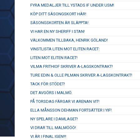
FYRA MEDALJER TILL YSTADS IF UNDER USM!
KÖP DITT SÄSONGSKORT HÄR!
SÄSONGSKORTEN ÄR SLÄPPTA!
VI HAR EN NY SHERIFF I STAN!
VÄLKOMMEN TILLBAKA, HENRIK GÖLAND!
VINSTLISTA LITEN MOT ELITEN RACET:
LITEN MOT ELITEN RACET!
VILMA FRITHIOF SKRIVER A-LAGSKONTRAKT!
TURE EDIN & OLLE PILMAN SKRIVER A-LAGSKONTRAKT!
TACK FÖR STÖDET!
DET AVGÖRS I MALMÖ.
PÅ TORSDAG FÄRGAR VI ARENAN VIT!
ELLA MÅNSSON DEHMAN FORTSÄTTER I YIF!
NY SPELARE I DAMLAGET!
VI DRAR TILL MALMÖÖÖ!
VI ÄR I FINAL IGEN!!!