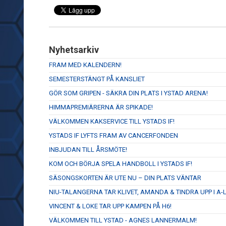
Nyhetsarkiv
FRAM MED KALENDERN!
SEMESTERSTÄNGT PÅ KANSLIET
GÖR SOM GRIPEN - SÄKRA DIN PLATS I YSTAD ARENA!
HIMMAPREMIÄRERNA ÄR SPIKADE!
VÄLKOMMEN KAKSERVICE TILL YSTADS IF!
YSTADS IF LYFTS FRAM AV CANCERFONDEN
INBJUDAN TILL ÅRSMÖTE!
KOM OCH BÖRJA SPELA HANDBOLL I YSTADS IF!
SÄSONGSKORTEN ÄR UTE NU – DIN PLATS VÄNTAR
NIU-TALANGERNA TAR KLIVET, AMANDA & TINDRA UPP I A-
VINCENT & LOKE TAR UPP KAMPEN PÅ H6!
VÄLKOMMEN TILL YSTAD - AGNES LANNERMALM!