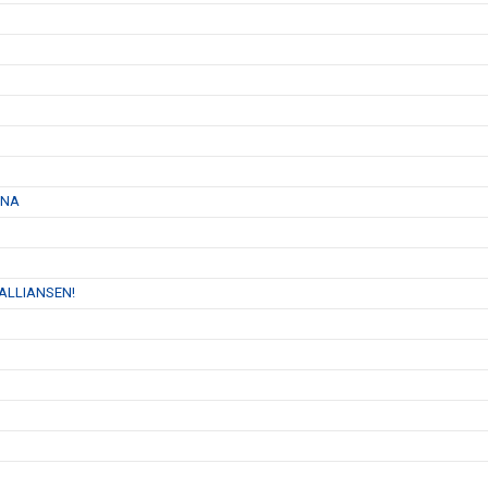
RNA
 ALLIANSEN!