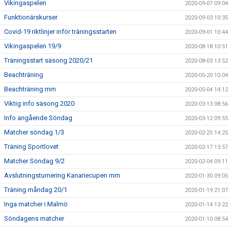
Vikingaspelen
2020-09-07 09:04
Funktionärskurser
2020-09-03 10:35
Covid-19 riktlinjer inför träningsstarten
2020-09-01 10:44
Vikingaspelen 19/9
2020-08-18 10:51
Träningsstart säsong 2020/21
2020-08-03 13:52
Beachträning
2020-05-20 10:04
Beachträning mm
2020-05-04 14:12
Viktig info säsong 2020
2020-03-13 08:56
Info angående Söndag
2020-03-12 09:55
Matcher söndag 1/3
2020-02-25 14:25
Träning Sportlovet
2020-02-17 13:57
Matcher Söndag 9/2
2020-02-04 09:11
Avslutningsturnering Kanariecupen mm
2020-01-30 09:05
Träning måndag 20/1
2020-01-19 21:07
Inga matcher i Malmö
2020-01-14 13:22
Söndagens matcher
2020-01-10 08:54