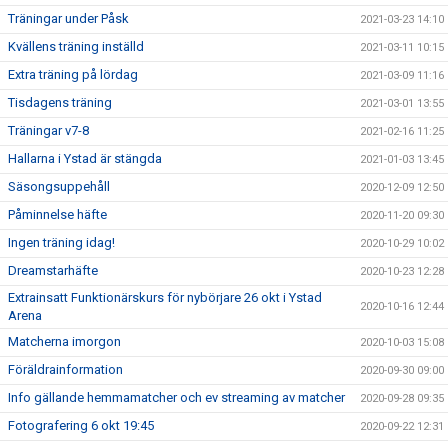
Träningar under Påsk
2021-03-23 14:10
Kvällens träning inställd
2021-03-11 10:15
Extra träning på lördag
2021-03-09 11:16
Tisdagens träning
2021-03-01 13:55
Träningar v7-8
2021-02-16 11:25
Hallarna i Ystad är stängda
2021-01-03 13:45
Säsongsuppehåll
2020-12-09 12:50
Påminnelse häfte
2020-11-20 09:30
Ingen träning idag!
2020-10-29 10:02
Dreamstarhäfte
2020-10-23 12:28
Extrainsatt Funktionärskurs för nybörjare 26 okt i Ystad
2020-10-16 12:44
Arena
Matcherna imorgon
2020-10-03 15:08
Föräldrainformation
2020-09-30 09:00
Info gällande hemmamatcher och ev streaming av matcher
2020-09-28 09:35
Fotografering 6 okt 19:45
2020-09-22 12:31