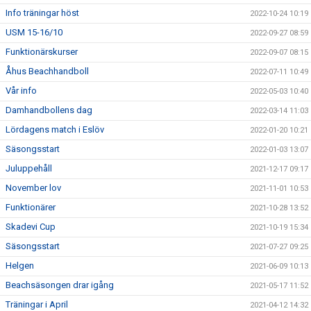
Info träningar höst
2022-10-24 10:19
USM 15-16/10
2022-09-27 08:59
Funktionärskurser
2022-09-07 08:15
Åhus Beachhandboll
2022-07-11 10:49
Vår info
2022-05-03 10:40
Damhandbollens dag
2022-03-14 11:03
Lördagens match i Eslöv
2022-01-20 10:21
Säsongsstart
2022-01-03 13:07
Juluppehåll
2021-12-17 09:17
November lov
2021-11-01 10:53
Funktionärer
2021-10-28 13:52
Skadevi Cup
2021-10-19 15:34
Säsongsstart
2021-07-27 09:25
Helgen
2021-06-09 10:13
Beachsäsongen drar igång
2021-05-17 11:52
Träningar i April
2021-04-12 14:32