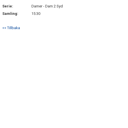
Serie:
Damer - Dam 2 Syd
Samling:
15:30
<< Tillbaka