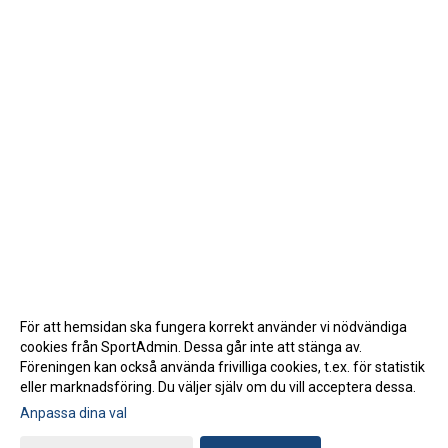
För att hemsidan ska fungera korrekt använder vi nödvändiga
cookies från SportAdmin. Dessa går inte att stänga av.
Föreningen kan också använda frivilliga cookies, t.ex. för statistik
eller marknadsföring. Du väljer själv om du vill acceptera dessa.
Anpassa dina val
Cookie-inställningar
Gå till Webbversion