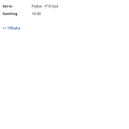
Serie:
Pojkar - P10 Syd
Samling:
16:00
<< Tillbaka