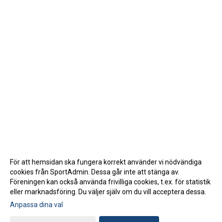
För att hemsidan ska fungera korrekt använder vi nödvändiga
cookies från SportAdmin. Dessa går inte att stänga av.
Föreningen kan också använda frivilliga cookies, t.ex. för statistik
eller marknadsföring. Du väljer själv om du vill acceptera dessa.
Anpassa dina val
Cookie-inställningar
Gå till Webbversion