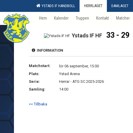
YSTADS IF HANDBOLL
HERRLAGET
DAMLAGET
Hem
Kalender
Truppen
Kontakt
Matcher
33 - 29
Ystads IF HF
INFORMATION
Matchstart:
lör 06 september, 15:00
Plats:
Ystad Arena
Serie:
Herrar - ATG SC 2025-2026
Samling:
14:00
<< Tillbaka