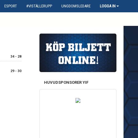
ESPORT
#VISTÄLLERUPP
UNGDOMSLEDARE
LOGGA IN
34 - 28
29 - 30
HUVUDSPONSORER YIF