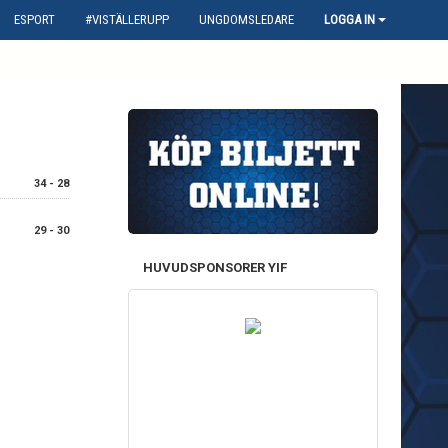
ESPORT
#VISTÄLLERUPP
UNGDOMSLEDARE
LOGGA IN
34 - 28
29 - 30
HUVUDSPONSORER YIF