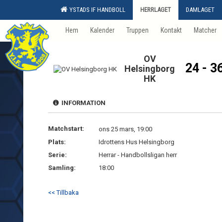
YSTADS IF HANDBOLL
HERRLAGET
DAMLAGET
Hem
Kalender
Truppen
Kontakt
Matcher
OV
24 - 3
Helsingborg
HK
INFORMATION
Matchstart:
ons 25 mars, 19:00
Plats:
Idrottens Hus Helsingborg
Serie:
Herrar - Handbollsligan herr
Samling:
18:00
<< Tillbaka