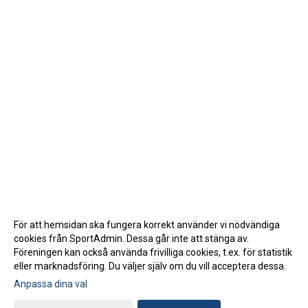
För att hemsidan ska fungera korrekt använder vi nödvändiga
cookies från SportAdmin. Dessa går inte att stänga av.
Föreningen kan också använda frivilliga cookies, t.ex. för statistik
eller marknadsföring. Du väljer själv om du vill acceptera dessa.
Anpassa dina val
Cookie-inställningar
Gå till Webbversion