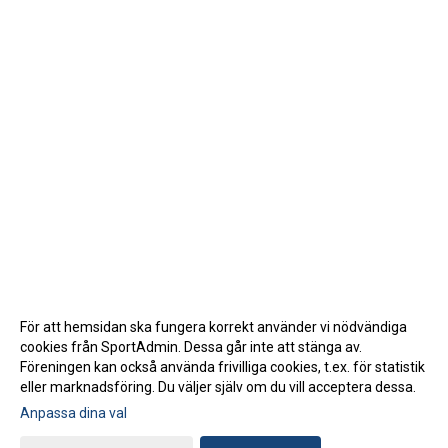
För att hemsidan ska fungera korrekt använder vi nödvändiga
cookies från SportAdmin. Dessa går inte att stänga av.
Föreningen kan också använda frivilliga cookies, t.ex. för statistik
eller marknadsföring. Du väljer själv om du vill acceptera dessa.
Anpassa dina val
Cookie-inställningar
Gå till Webbversion