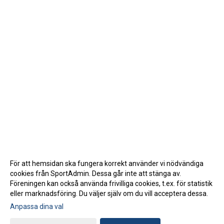
För att hemsidan ska fungera korrekt använder vi nödvändiga
cookies från SportAdmin. Dessa går inte att stänga av.
Föreningen kan också använda frivilliga cookies, t.ex. för statistik
eller marknadsföring. Du väljer själv om du vill acceptera dessa.
Anpassa dina val
Cookie-inställningar
Gå till Webbversion