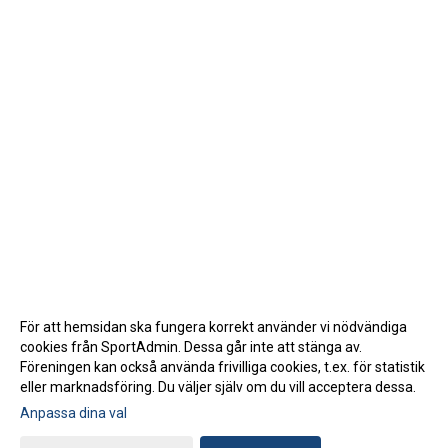
För att hemsidan ska fungera korrekt använder vi nödvändiga
cookies från SportAdmin. Dessa går inte att stänga av.
Föreningen kan också använda frivilliga cookies, t.ex. för statistik
eller marknadsföring. Du väljer själv om du vill acceptera dessa.
Anpassa dina val
Cookie-inställningar
Gå till Webbversion