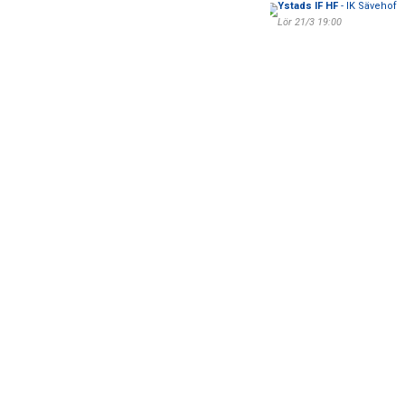
Ystads IF HF
- IK Sävehof
Lör 21/3 19:00