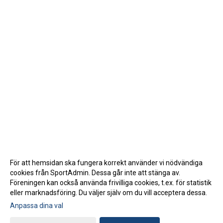
För att hemsidan ska fungera korrekt använder vi nödvändiga
cookies från SportAdmin. Dessa går inte att stänga av.
Föreningen kan också använda frivilliga cookies, t.ex. för statistik
eller marknadsföring. Du väljer själv om du vill acceptera dessa.
Anpassa dina val
Cookie-inställningar
Gå till Webbversion