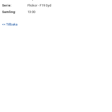
Serie:
Flickor - F19 Syd
Samling:
13:00
<< Tillbaka