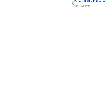
Ystads IF HF
- IK Sävehof
Lör 21/3 19:00