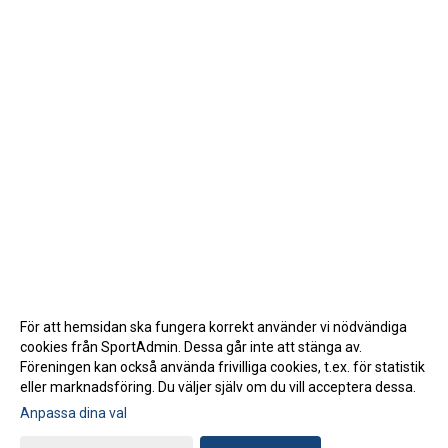
För att hemsidan ska fungera korrekt använder vi nödvändiga
cookies från SportAdmin. Dessa går inte att stänga av.
Föreningen kan också använda frivilliga cookies, t.ex. för statistik
eller marknadsföring. Du väljer själv om du vill acceptera dessa.
Anpassa dina val
Cookie-inställningar
Gå till Webbversion