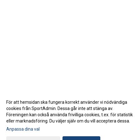
För att hemsidan ska fungera korrekt använder vi nödvändiga
cookies från SportAdmin. Dessa går inte att stänga av.
Föreningen kan också använda frivilliga cookies, t.ex. för statistik
eller marknadsföring. Du väljer själv om du vill acceptera dessa.
Anpassa dina val
Cookie-inställningar
Gå till Webbversion